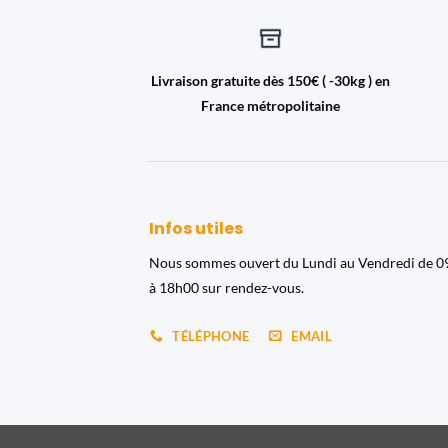
Livraison gratuite dès 150€ ( -30kg ) en
France métropolitaine
Infos utiles
Nous sommes ouvert du Lundi au Vendredi de 
à 18h00 sur rendez-vous.
TÉLÉPHONE
EMAIL