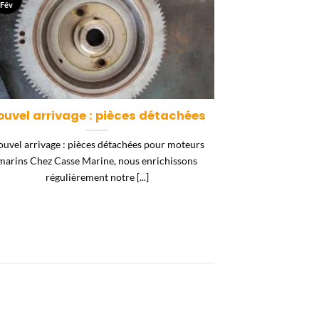
Fév
ouvel arrivage : pièces détachées
uvel arrivage : pièces détachées pour moteurs
marins Chez Casse Marine, nous enrichissons
régulièrement notre [...]