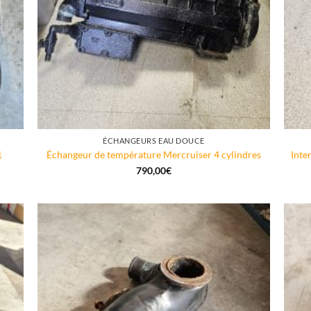
ÉCHANGEURS EAU DOUCE
1
Échangeur de température Mercruiser 4 cylindres
Inte
790,00
€