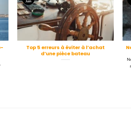
Juin
e-
Top 5 erreurs à éviter à l’achat
N
d’une pièce bateau
No
r