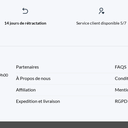
14 jours de rétractation
Service client disponible 5/7
Partenaires
FAQS
09h00
À Propos de nous
Condit
Affiliation
Mentio
Expedition et livraison
RGPD