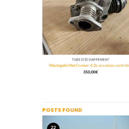
TUBE D'ÉCHAPPEMENT
Wastegate MerCruiser 4.2L occasion contrôl
350,00
€
POSTS FOUND
22