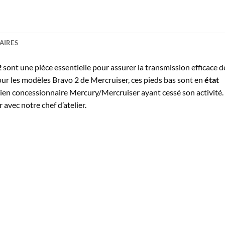
AIRES
2
sont une pièce essentielle pour assurer la transmission efficace d
our les modèles Bravo 2 de Mercruiser, ces pieds bas sont en
état
cien concessionnaire Mercury/Mercruiser ayant cessé son activité.
er avec notre chef d’atelier.