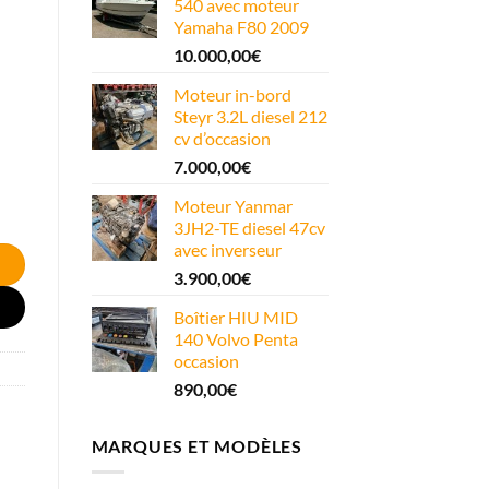
540 avec moteur
Yamaha F80 2009
10.000,00
€
Moteur in-bord
Steyr 3.2L diesel 212
cv d’occasion
7.000,00
€
Moteur Yanmar
3JH2-TE diesel 47cv
avec inverseur
3.900,00
€
Boîtier HIU MID
140 Volvo Penta
occasion
890,00
€
MARQUES ET MODÈLES