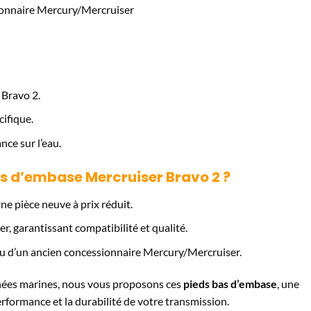
ionnaire Mercury/Mercruiser
 Bravo 2.
cifique.
ce sur l’eau.
as d’embase Mercruiser Bravo 2 ?
ne pièce neuve à prix réduit.
r, garantissant compatibilité et qualité.
su d’un ancien concessionnaire Mercury/Mercruiser.
chées marines, nous vous proposons ces
pieds bas d’embase
, une
erformance et la durabilité de votre transmission.