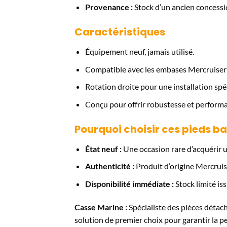
Provenance :
Stock d’un ancien concess
Caractéristiques
Équipement neuf, jamais utilisé.
Compatible avec les embases Mercruiser
Rotation droite pour une installation spé
Conçu pour offrir robustesse et performan
Pourquoi choisir ces pieds b
État neuf :
Une occasion rare d’acquérir u
Authenticité :
Produit d’origine Mercruise
Disponibilité immédiate :
Stock limité is
Casse Marine :
Spécialiste des pièces déta
solution de premier choix pour garantir la p