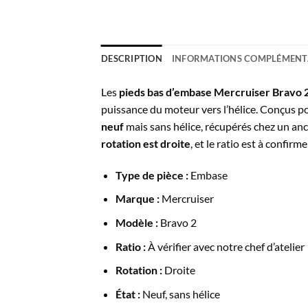
DESCRIPTION
INFORMATIONS COMPLÉMENT
Les
pieds bas d’embase Mercruiser Bravo 
puissance du moteur vers l’hélice. Conçus p
neuf
mais sans hélice, récupérés chez un an
rotation est droite
, et le ratio est à confirm
Type de pièce :
Embase
Marque :
Mercruiser
Modèle :
Bravo 2
Ratio :
À vérifier avec notre chef d’atelier
Rotation :
Droite
État :
Neuf, sans hélice