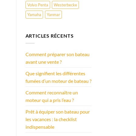
Volvo Penta
Westerbecke
Yamaha
Yanmar
ARTICLES RÉCENTS
Comment préparer son bateau
avant une vente ?
Que signifient les différentes
fumées d’un moteur de bateau ?
Comment reconnaître un
moteur qui a pris l’eau ?
Prêt à équiper son bateau pour
les vacances : la checklist
indispensable