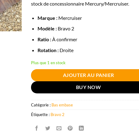
stock de concessionnaire Mercury/Mercruiser.
Marque :
Mercruiser
Modèle :
Bravo 2
Ratio :
À confirmer
Rotation :
Droite
Plus que 1 en stock
AJOUTER AU PANIER
BUY NOW
Catégorie :
Bas embase
Étiquette :
Bravo 2