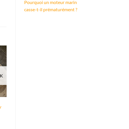
Pourquoi un moteur marin
casse-t-il prématurément ?
CK
r