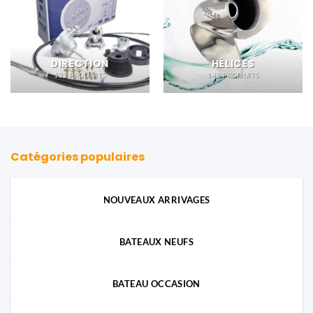
DIRECTION
HÉLICES
122 PRODUITS
145 PRODUITS
Catégories populaires
NOUVEAUX ARRIVAGES
BATEAUX NEUFS
BATEAU OCCASION