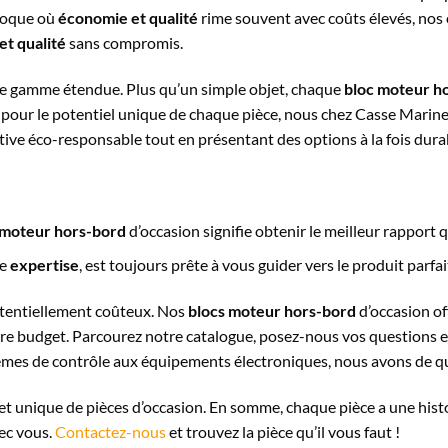
époque où
économie et qualité
rime souvent avec coûts élevés, nos
t qualité
sans compromis.
tre gamme étendue. Plus qu’un simple objet, chaque
bloc moteur h
 pour le potentiel unique de chaque pièce, nous chez Casse Marine,
ative éco-responsable tout en présentant des options à la fois dur
 moteur hors-bord
d’occasion signifie obtenir le meilleur rapport q
de
expertise
, est toujours prête à vous guider vers le produit parfa
otentiellement coûteux. Nos
blocs moteur hors-bord
d’occasion of
e budget. Parcourez notre catalogue, posez-nous vos questions et
tèmes de contrôle aux équipements électroniques, nous avons de quo
 et unique de pièces d’occasion. En somme, chaque pièce a une histo
vec vous.
Contactez-nous
et trouvez la pièce qu’il vous faut !