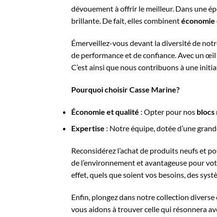
dévouement à offrir le meilleur. Dans une 
brillante. De fait, elles combinent
économie e
Émerveillez-vous devant la diversité de no
de performance et de confiance. Avec un œil
C’est ainsi que nous contribuons à une initi
Pourquoi choisir Casse Marine?
Économie et qualité
: Opter pour nos
blocs
Expertise
: Notre équipe, dotée d’une gran
Reconsidérez l’achat de produits neufs et p
de l’environnement et avantageuse pour votr
effet, quels que soient vos besoins, des sys
Enfin, plongez dans notre collection diverse
vous aidons à trouver celle qui résonnera a