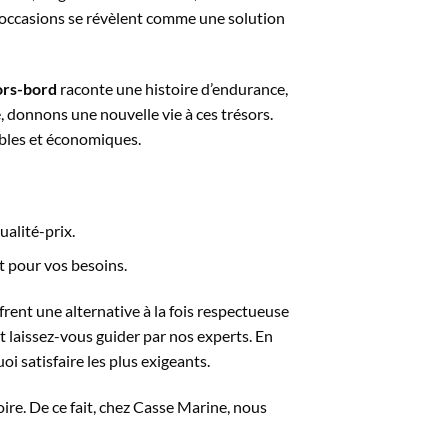
 occasions se révèlent comme une solution
ors-bord
raconte une histoire d’endurance,
 donnons une nouvelle vie à ces trésors.
ables et économiques.
ualité-prix.
it pour vos besoins.
frent une alternative à la fois respectueuse
 laissez-vous guider par nos experts. En
i satisfaire les plus exigeants.
ire. De ce fait, chez Casse Marine, nous