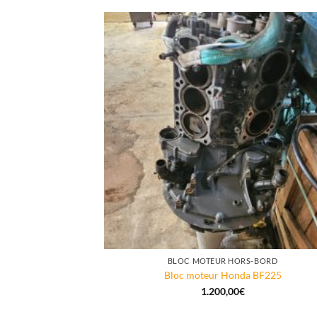
BLOC MOTEUR HORS-BORD
Bloc moteur Honda BF225
1.200,00
€