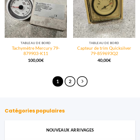
TABLEAU DE BORD
TABLEAU DE BORD
Tachymètre Mercury 79-
Capteur de trim Quicksilver
879903-K11
79-859693Q2
100,00
€
40,00
€
1
2
Catégories populaires
NOUVEAUX ARRIVAGES