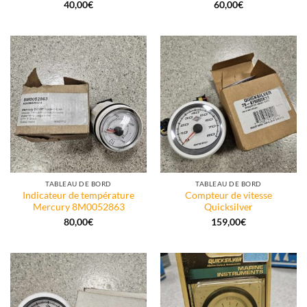
40,00
€
60,00
€
TABLEAU DE BORD
TABLEAU DE BORD
Indicateur de température
Compteur de vitesse
Mercury 8M0052863
Quicksilver
80,00
€
159,00
€