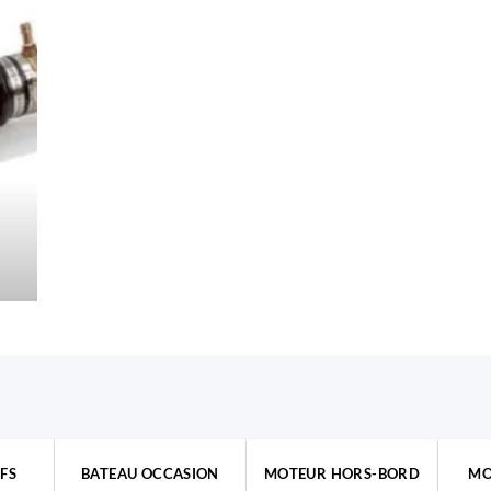
FS
BATEAU OCCASION
MOTEUR HORS-BORD
MO