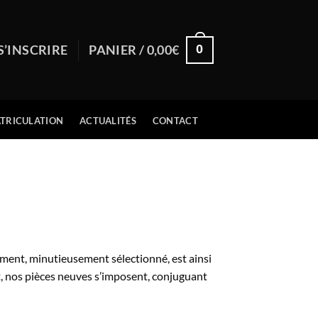
0
S’INSCRIRE
PANIER /
0,00
€
TRICULATION
ACTUALITÉS
CONTACT
ent, minutieusement sélectionné, est ainsi
t, nos pièces neuves s’imposent, conjuguant