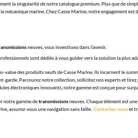
lement la singularité de notre catalogue premium. Plus que de sim
 la mécanique marine. Chez Casse Marine, notre engagement est de v
ransmissions
neuves, vous investissez dans l’avenir.
professionnels sont dédiés à vous guider vers la solution la plus ad
plus-value des produits neufs de Casse Marine. Ils incarnent le su
arde. Parcourez notre collection, sollicitez nos experts et tirez pr
dules électroniques innovants, notre gamme est conçue pour surpa
rer notre gamme de
transmissions
neuves. Chaque élément est une
ine, assurez-vous une navigation sans faille.
Contactez-nous
et tr