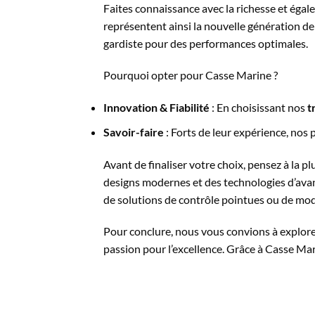
Faites connaissance avec la richesse et éga
représentent ainsi la nouvelle génération de
gardiste pour des performances optimales.
Pourquoi opter pour Casse Marine ?
Innovation & Fiabilité
: En choisissant nos
t
Savoir-faire
: Forts de leur expérience, nos 
Avant de finaliser votre choix, pensez à la 
designs modernes et des technologies d’avant-g
de solutions de contrôle pointues ou de mo
Pour conclure, nous vous convions à explo
passion pour l’excellence. Grâce à Casse Mar