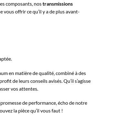
ples composants, nos
transmissions
ous offrir ce qu’il y a de plus avant-
aptée.
mmum en matière de qualité, combiné à des
ofit de leurs conseils avisés. Qu’il s’agisse
sser vos attentes.
 promesse de performance, écho de notre
ouvez la pièce qu’il vous faut !