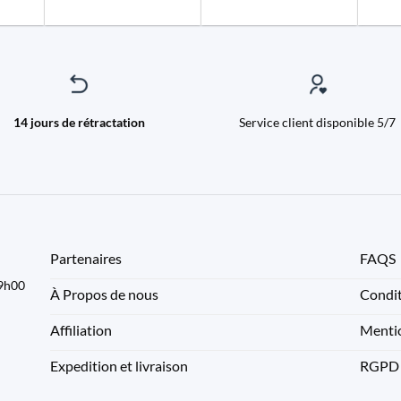
14 jours de rétractation
Service client disponible 5/7
Partenaires
FAQS
09h00
À Propos de nous
Condit
Affiliation
Mentio
Expedition et livraison
RGPD