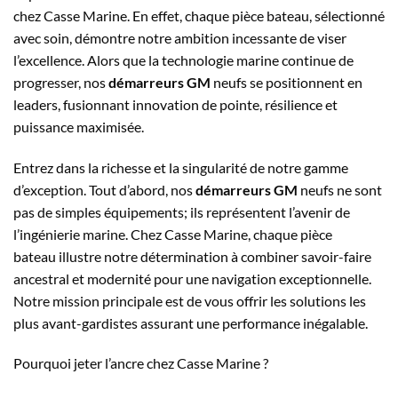
chez Casse Marine. En effet, chaque pièce bateau, sélectionné
avec soin, démontre notre ambition incessante de viser
l’excellence. Alors que la technologie marine continue de
progresser, nos
démarreurs GM
neufs se positionnent en
leaders, fusionnant innovation de pointe, résilience et
puissance maximisée.
Entrez dans la richesse et la singularité de notre gamme
d’exception. Tout d’abord, nos
démarreurs GM
neufs ne sont
pas de simples équipements; ils représentent l’avenir de
l’ingénierie marine. Chez Casse Marine, chaque pièce
bateau illustre notre détermination à combiner savoir-faire
ancestral et modernité pour une navigation exceptionnelle.
Notre mission principale est de vous offrir les solutions les
plus avant-gardistes assurant une performance inégalable.
Pourquoi jeter l’ancre chez Casse Marine ?