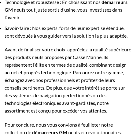
Technologie et robustesse : En choisissant nos
démarreurs
GM
neufs tout juste sortis d’usine, vous investissez dans
l’avenir.
Savoir-faire : Nos experts, forts de leur expertise étendue,
sont dévoués à vous guider vers la solution la plus adaptée.
Avant de finaliser votre choix, appréciez la qualité supérieure
des produits neufs proposés par Casse Marine. Ils
représentent l’élite en termes de qualité, combinant design
actuel et progrès technologique. Parcourez notre gamme,
échangez avec nos professionnels et profitez de leurs
conseils pertinents. De plus, que votre intérêt se porte sur
des systèmes de navigation perfectionnés ou des
technologies électroniques avant-gardistes, notre
assortiment est conçu pour excéder vos attentes.
Pour conclure, nous vous convions à feuilleter notre
collection de
démarreurs GM
neufs et révolutionnaires.