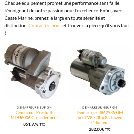
Chaque équipement promet une performance sans faille,
témoignant de notre passion pour l’excellence. Enfin, avec
Casse Marine, prenez le large en toute sérénité et
distinction.
Contactez-nous
et trouvez la pièce qu’il vous faut
!
DÉMARREUR NEUF GM
DÉMARREUR NEUF GM
Démarreur Prestolite
Démarreur 3862985 GM
MDU6006 Crusader neuf
neuf V8 5.0L à 8.2L avec
réducteur
851,97
€
TTC
282,00
€
TTC