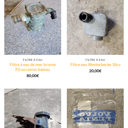
FILTRE À EAU
FILTRE À EAU
Filtre à eau de mer bronze
Filtre eau Westerbecke 18cv
FG occasion bateau
20,00
€
80,00
€