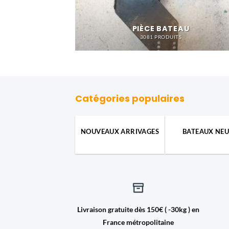
PIÈCE BATEAU
3081 PRODUITS
Catégories populaires
NOUVEAUX ARRIVAGES
BATEAUX NEU
Livraison gratuite dès 150€ ( -30kg ) en
France métropolitaine