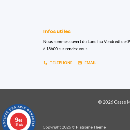
Infos utiles
Nous sommes ouvert du Lundi au Vendredi de 
à 18h00 sur rendez-vous.
TÉLÉPHONE
EMAIL
© 2026 Casse Ma
9
/10
134 avis
Copyright 2026 ©
Flatsome Theme