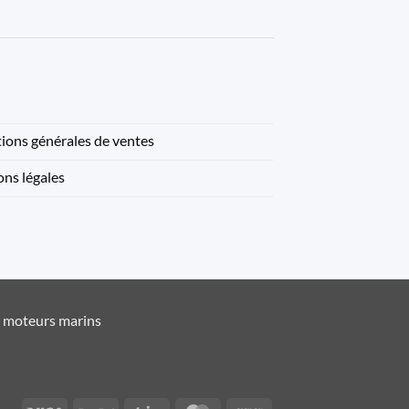
ions générales de ventes
ns légales
t moteurs marins