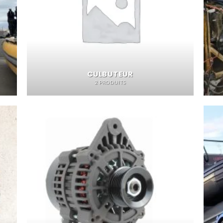
CULBUTEUR
2 PRODUITS