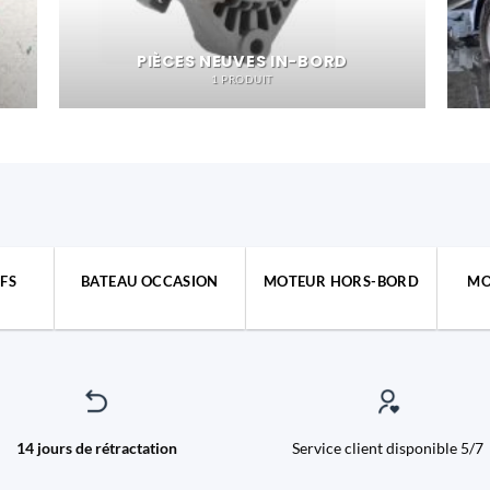
PIÈCES NEUVES IN-BORD
1 PRODUIT
FS
BATEAU OCCASION
MOTEUR HORS-BORD
MO
14 jours de rétractation
Service client disponible 5/7