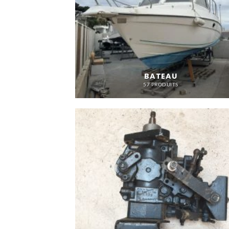
BATEAU
57 PRODUITS