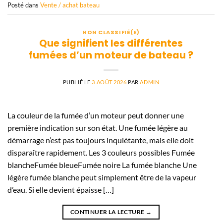
Posté dans
Vente / achat bateau
NON CLASSIFIÉ(E)
Que signifient les différentes
fumées d’un moteur de bateau ?
PUBLIÉ LE
3 AOÛT 2026
PAR
ADMIN
La couleur de la fumée d’un moteur peut donner une
première indication sur son état. Une fumée légère au
démarrage n’est pas toujours inquiétante, mais elle doit
disparaître rapidement. Les 3 couleurs possibles Fumée
blancheFumée bleueFumée noire La fumée blanche Une
légère fumée blanche peut simplement être de la vapeur
d’eau. Si elle devient épaisse […]
CONTINUER LA LECTURE
→