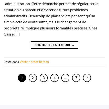
l’administration. Cette démarche permet de régulariser la
situation du bateau et d’éviter de futurs problèmes
administratifs. Beaucoup de plaisanciers pensent qu’un
simple acte de vente suffit, mais le changement de
propriétaire implique plusieurs formalités précises. Chez
Casse […]
CONTINUER LA LECTURE
→
Posté dans
Vente / achat bateau
1
2
3
4
…
7