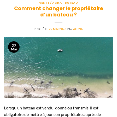
VENTE / ACHAT BATEAU
Comment changer le propriétaire
d’un bateau ?
PUBLIÉ LE
27 MAI 2026
PAR
ADMIN
27
Mai
Lorsqu’un bateau est vendu, donné ou transmis, il est
obligatoire de mettre à jour son propriétaire auprès de