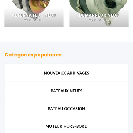
ALTERNATEUR NEUF
DÉMARREUR NEUF
29 PRODUITS
25 PRODUITS
Catégories populaires
NOUVEAUX ARRIVAGES
BATEAUX NEUFS
BATEAU OCCASION
MOTEUR HORS-BORD