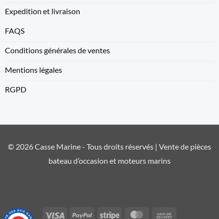
Expedition et livraison
FAQS
Conditions générales de ventes
Mentions légales
RGPD
© 2026 Casse Marine - Tous droits réservés | Vente de pièces
bateau d’occasion et moteurs marins
Visa
PayPal
Stripe
MasterCard
Cash