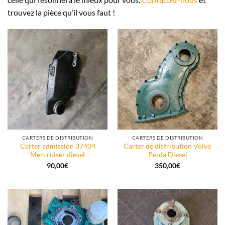
trouvez la pièce qu’il vous faut !
CARTERS DE DISTRIBUTION
CARTERS DE DISTRIBUTION
Carter admission 37404
Carter de distribution Volvo
Mercruiser diesel
Penta Diesel
90,00
€
350,00
€