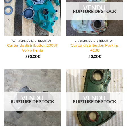
VENDU
RUPTURE DE STOCK
CARTERS DE DISTRIBUTION
CARTERS DE DISTRIBUTION
Carter de distribution 2003T
Carter distribution Perkins
Volvo Penta
4108
290,00
€
50,00
€
VENDU
VENDU
RUPTURE DE STOCK
RUPTURE DE STOCK