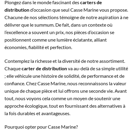
Plongez dans le monde fascinant des
carters de
distribution
d’occasion que seul Casse Marine vous propose.
Chacune de nos sélections témoigne de notre aspiration à ne
délivrer que le summum. De fait, dans un contexte où
l’excellence a souvent un prix, nos pièces d’occasion se
positionnent comme une lumière éclatante, alliant
économies, fiabilité et perfection.
Contemplez la richesse et la diversité de notre assortiment.
Chaque
carter de distribution
va au-delà de sa simple utilité
; elle véhicule une histoire de solidité, de performance et de
confiance. Chez Casse Marine, nous reconnaissons la valeur
unique de chaque pièce et lui offrons une seconde vie. Avant
tout, nous voyons cela comme un moyen de soutenir une
approche écologique, tout en fournissant des alternatives à
la fois durables et avantageuses.
Pourquoi opter pour Casse Marine?