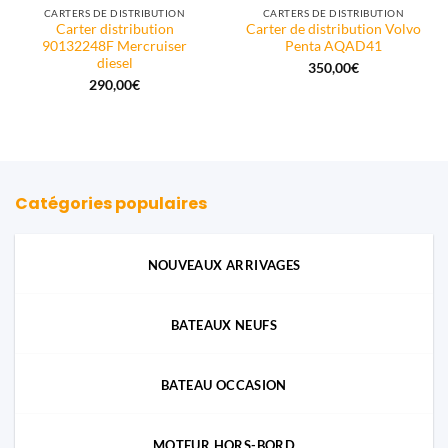
CARTERS DE DISTRIBUTION
CARTERS DE DISTRIBUTION
Carter distribution
Carter de distribution Volvo
90132248F Mercruiser
Penta AQAD41
diesel
350,00
€
290,00
€
Catégories populaires
NOUVEAUX ARRIVAGES
BATEAUX NEUFS
BATEAU OCCASION
MOTEUR HORS-BORD