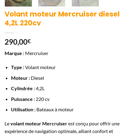
Volant moteur Mercruiser diesel
4,2L 220cv
290,00
€
Marque :
Mercruiser
Type :
Volant moteur
Moteur :
Diesel
Cylindrée :
4,2L
Puissance :
220 cv
Utilisation :
Bateaux à moteur
Le
volant moteur Mercruiser
est conçu pour offrir une
expérience de navigation optimale, alliant confort et