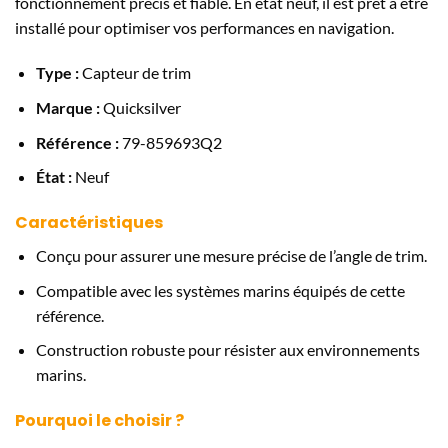
fonctionnement précis et fiable. En état neuf, il est prêt à être
installé pour optimiser vos performances en navigation.
Type :
Capteur de trim
Marque :
Quicksilver
Référence :
79-859693Q2
État :
Neuf
Caractéristiques
Conçu pour assurer une mesure précise de l’angle de trim.
Compatible avec les systèmes marins équipés de cette
référence.
Construction robuste pour résister aux environnements
marins.
Pourquoi le choisir ?