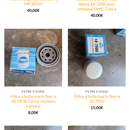
MP38910
Sierra 18-3206 pour
embases OMC Cobra
40,00
€
40,00
€
FILTRE À HUILE
FILTRE À HUILE
Filtre à huile marin Sierra
Filtre à huile marin Sierra
18-7878-1 pour moteurs
18-7905
inboard
15,00
€
8,00
€