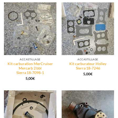
ACCASTILLAGE
ACCASTILLAGE
Kit carburation MerCruiser
Kit carburateur Holley
Mercarb 2 bbl
Sierra 18‑7246
Sierra 18‑7098‑1
5,00
€
5,00
€