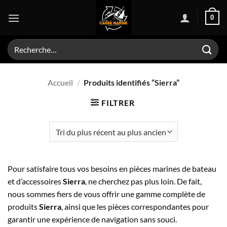
Passer
0
au
contenu
Recherche
pour :
Accueil
/
Produits identifiés “Sierra”
FILTRER
Pour satisfaire tous vos besoins en pièces marines de bateau
et d’accessoires
Sierra
, ne cherchez pas plus loin. De fait,
nous sommes fiers de vous offrir une gamme complète de
produits
Sierra
, ainsi que les pièces correspondantes pour
garantir une expérience de navigation sans souci.