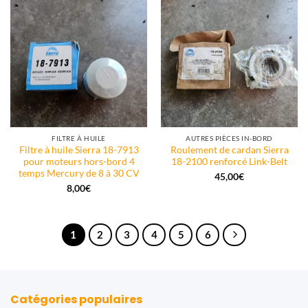
FILTRE À HUILE
AUTRES PIÈCES IN-BORD
Filtre à huile Sierra 18-7913
Roulement de cardan Sierra
pour moteurs hors-bord 4
18-2100 renforcé Link-Belt
temps Mercury de 8 à 30 CV
45,00
€
8,00
€
1
2
3
4
5
6
Catégories populaires