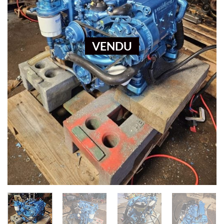
VENDU