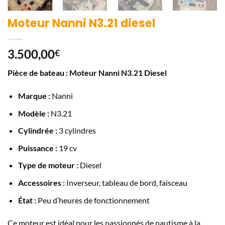
Moteur Nanni N3.21 diesel
3.500,00
€
Pièce de bateau : Moteur Nanni N3.21 Diesel
Marque :
Nanni
Modèle :
N3.21
Cylindrée :
3 cylindres
Puissance :
19 cv
Type de moteur :
Diesel
Accessoires :
Inverseur, tableau de bord, faisceau
État :
Peu d’heures de fonctionnement
Ce moteur est idéal pour les passionnés de nautisme à la