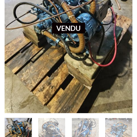
VENDU