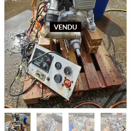
VENDU