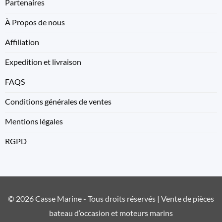
Partenaires
À Propos de nous
Affiliation
Expedition et livraison
FAQS
Conditions générales de ventes
Mentions légales
RGPD
© 2026 Casse Marine - Tous droits réservés | Vente de pièces
bateau d’occasion et moteurs marins