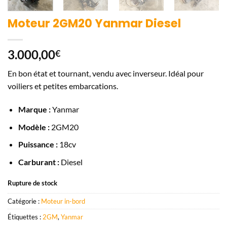
Moteur 2GM20 Yanmar Diesel
3.000,00
€
En bon état et tournant, vendu avec inverseur. Idéal pour
voiliers et petites embarcations.
Marque :
Yanmar
Modèle :
2GM20
Puissance :
18cv
Carburant :
Diesel
Rupture de stock
Catégorie :
Moteur in-bord
Étiquettes :
2GM
,
Yanmar