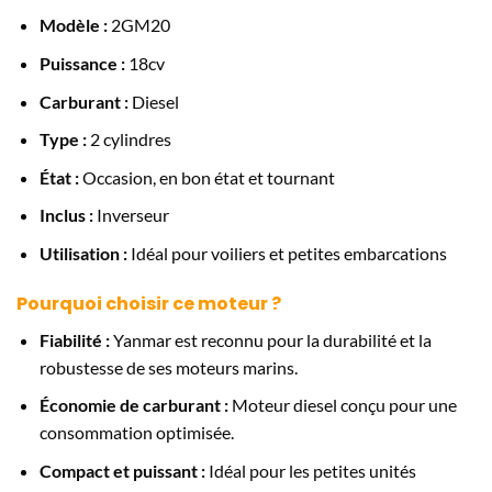
Modèle :
2GM20
Puissance :
18cv
Carburant :
Diesel
Type :
2 cylindres
État :
Occasion, en bon état et tournant
Inclus :
Inverseur
Utilisation :
Idéal pour voiliers et petites embarcations
Pourquoi choisir ce moteur ?
Fiabilité :
Yanmar est reconnu pour la durabilité et la
robustesse de ses moteurs marins.
Économie de carburant :
Moteur diesel conçu pour une
consommation optimisée.
Compact et puissant :
Idéal pour les petites unités