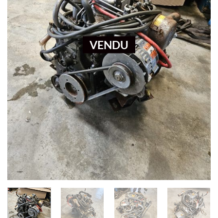
VENDU