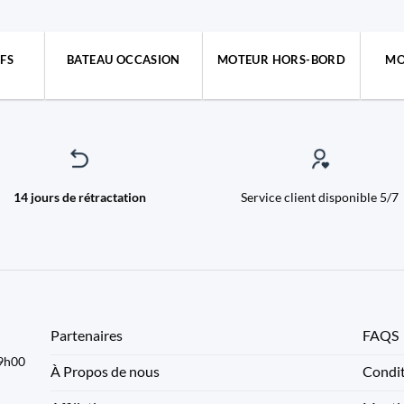
FS
BATEAU OCCASION
MOTEUR HORS-BORD
MO
14 jours de rétractation
Service client disponible 5/7
Partenaires
FAQS
09h00
À Propos de nous
Condit