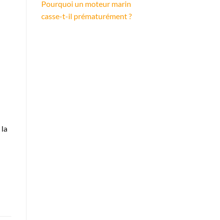
Pourquoi un moteur marin
casse-t-il prématurément ?
 la