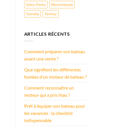
Volvo Penta
Westerbecke
Yamaha
Yanmar
ARTICLES RÉCENTS
Comment préparer son bateau
avant une vente ?
Que signifient les différentes
fumées d’un moteur de bateau ?
Comment reconnaître un
moteur qui a pris l’eau ?
Prêt à équiper son bateau pour
les vacances : la checklist
indispensable