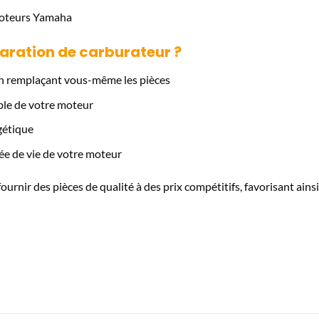
moteurs Yamaha
paration de carburateur ?
en remplaçant vous-même les pièces
ble de votre moteur
gétique
ée de vie de votre moteur
urnir des pièces de qualité à des prix compétitifs, favorisant ainsi