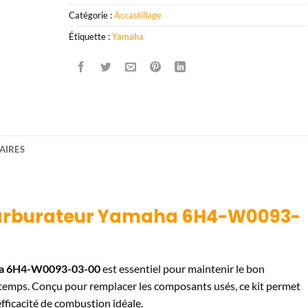
Catégorie :
Accastillage
Étiquette :
Yamaha
AIRES
 carburateur Yamaha 6H4-W0093-
aha 6H4-W0093-03-00
est essentiel pour maintenir le bon
emps. Conçu pour remplacer les composants usés, ce kit permet
fficacité de combustion idéale.