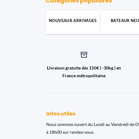
Catégories populaires
NOUVEAUX ARRIVAGES
BATEAUX NEU
Livraison gratuite dès 150€ ( -30kg ) en
France métropolitaine
Infos utiles
Nous sommes ouvert du Lundi au Vendredi de 
à 18h00 sur rendez-vous.