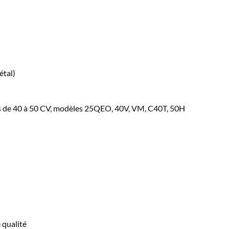
étal)
de 40 à 50 CV, modèles 25QEO, 40V, VM, C40T, 50H
 qualité