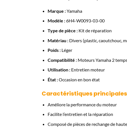
Marque :
Yamaha
Modèle :
6H4-W0093-03-00
Type de pièce :
Kit de réparation
Matériau :
Divers (plastic, caoutchouc, m
Poids :
Léger
Compatibilité :
Moteurs Yamaha 2 temps 
Utilisation :
Entretien moteur
État :
Occasion en bon état
Caractéristiques principales
Améliore la performance du moteur
Facilite l’entretien et la réparation
Composé de pièces de rechange de haute