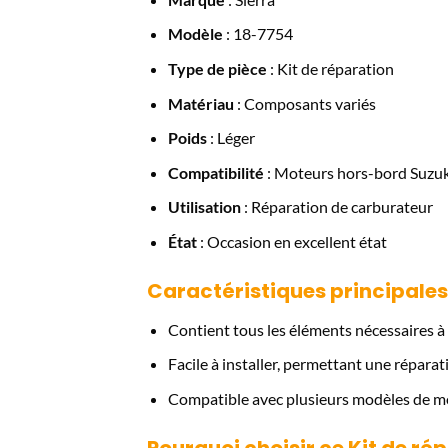
Modèle
: 18-7754
Type de pièce
: Kit de réparation
Matériau
: Composants variés
Poids
: Léger
Compatibilité
: Moteurs hors-bord Suzuk
Utilisation
: Réparation de carburateur
État
: Occasion en excellent état
Caractéristiques principales
Contient tous les éléments nécessaires à 
Facile à installer, permettant une réparat
Compatible avec plusieurs modèles de m
Pourquoi choisir ce Kit de ré