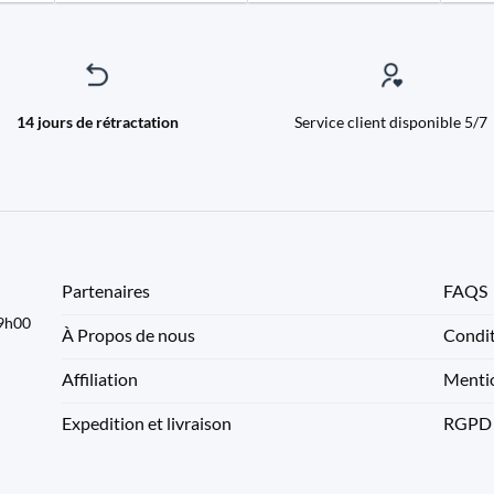
14 jours de rétractation
Service client disponible 5/7
Partenaires
FAQS
09h00
À Propos de nous
Condit
Affiliation
Mentio
Expedition et livraison
RGPD