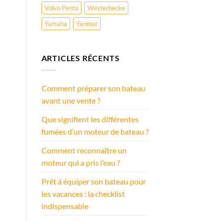
Volvo Penta
Westerbecke
Yamaha
Yanmar
ARTICLES RÉCENTS
Comment préparer son bateau
avant une vente ?
Que signifient les différentes
fumées d’un moteur de bateau ?
Comment reconnaître un
moteur qui a pris l’eau ?
Prêt à équiper son bateau pour
les vacances : la checklist
indispensable