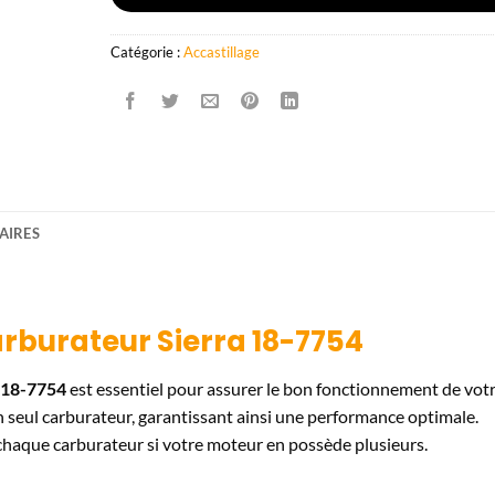
Catégorie :
Accastillage
AIRES
arburateur Sierra 18-7754
a 18-7754
est essentiel pour assurer le bon fonctionnement de vot
n seul carburateur, garantissant ainsi une performance optimale.
 chaque carburateur si votre moteur en possède plusieurs.