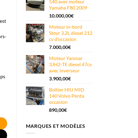
540 avec moteur
Yamaha F80 2009
10.000,00
€
est
Moteur in-bord
Steyr 3.2L diesel 212
rs-
cv d’occasion
7.000,00
€
Moteur Yanmar
3JH2-TE diesel 47cv
avec inverseur
mps
3.900,00
€
Boîtier HIU MID
140 Volvo Penta
occasion
890,00
€
MARQUES ET MODÈLES