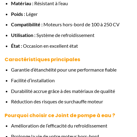
Matériau :
Résistant à l’eau
Poids :
Léger
Compatibilité :
Moteurs hors-bord de 100 à 250 CV
Utilisation :
Système de refroidissement
État :
Occasion en excellent état
Caractéristiques principales
Garantie d’étanchéité pour une performance fiable
Facilité d’installation
Durabilité accrue grâce à des matériaux de qualité
Réduction des risques de surchauffe moteur
Pourquoi choisir ce Joint de pompe à eau ?
Amélioration de l’efficacité du refroidissement
Prolonge la vie de votre moteur hors-bord