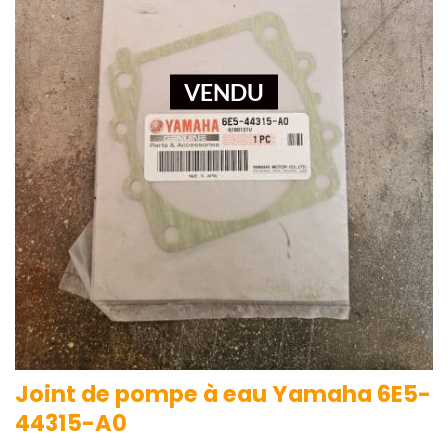
VENDU
Joint de pompe à eau Yamaha 6E5-
44315-A0