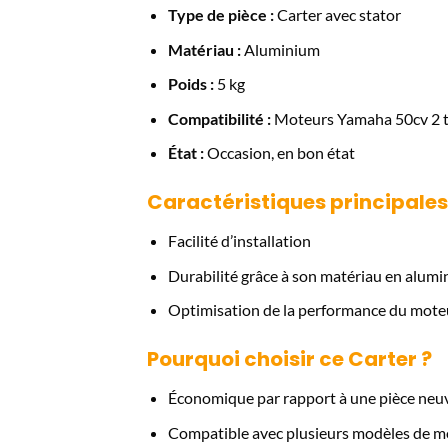
Type de pièce :
Carter avec stator
Matériau :
Aluminium
Poids :
5 kg
Compatibilité :
Moteurs Yamaha 50cv 2 
État :
Occasion, en bon état
Caractéristiques principales
Facilité d’installation
Durabilité grâce à son matériau en alum
Optimisation de la performance du mote
Pourquoi choisir ce Carter ?
Économique par rapport à une pièce neu
Compatible avec plusieurs modèles de 