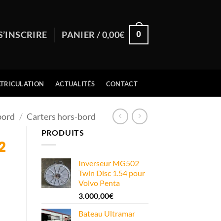
0
S’INSCRIRE
PANIER /
0,00
€
TRICULATION
ACTUALITÉS
CONTACT
bord
/
Carters hors-bord
PRODUITS
2
Inverseur MG502
Twin Disc 1.54 pour
Volvo Penta
3.000,00
€
Bateau Ultramar