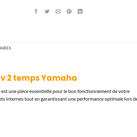
AIRES
0cv 2 temps Yamaha
a
est une pièce essentielle pour le bon fonctionnement de votre
nts internes tout en garantissant une performance optimale lors d