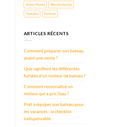
Volvo Penta
Westerbecke
Yamaha
Yanmar
ARTICLES RÉCENTS
Comment préparer son bateau
avant une vente ?
Que signifient les différentes
fumées d’un moteur de bateau ?
Comment reconnaître un
moteur qui a pris l’eau ?
Prêt à équiper son bateau pour
les vacances : la checklist
indispensable