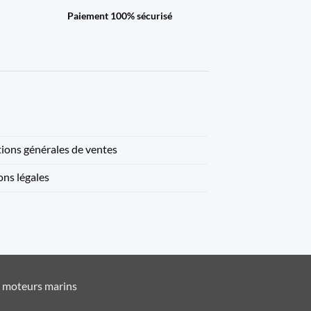
Paiement 100% sécurisé
ions générales de ventes
ns légales
t moteurs marins