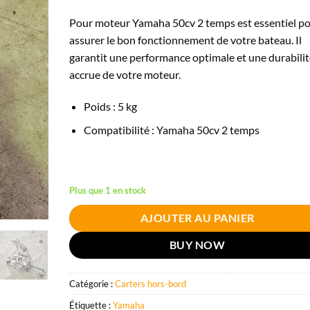
Pour moteur Yamaha 50cv 2 temps est essentiel p
assurer le bon fonctionnement de votre bateau. Il
garantit une performance optimale et une durabilit
accrue de votre moteur.
Poids : 5 kg
Compatibilité : Yamaha 50cv 2 temps
Plus que 1 en stock
AJOUTER AU PANIER
BUY NOW
Catégorie :
Carters hors-bord
Étiquette :
Yamaha