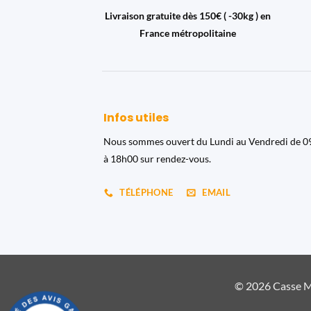
Livraison gratuite dès 150€ ( -30kg ) en
France métropolitaine
Infos utiles
Nous sommes ouvert du Lundi au Vendredi de 
à 18h00 sur rendez-vous.
TÉLÉPHONE
EMAIL
© 2026 Casse Ma