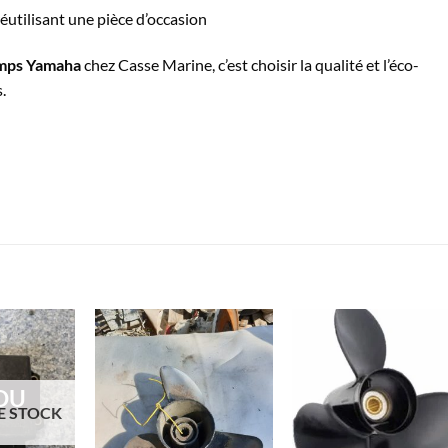
éutilisant une pièce d’occasion
emps Yamaha
chez Casse Marine, c’est choisir la qualité et l’éco-
.
DU
E STOCK