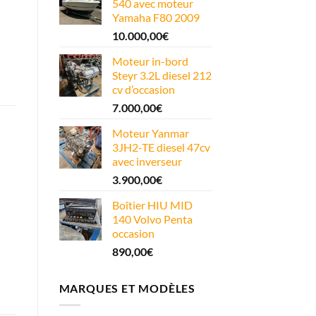
540 avec moteur
Yamaha F80 2009
10.000,00
€
Moteur in-bord
Steyr 3.2L diesel 212
cv d’occasion
7.000,00
€
Moteur Yanmar
3JH2-TE diesel 47cv
avec inverseur
3.900,00
€
Boîtier HIU MID
140 Volvo Penta
occasion
890,00
€
MARQUES ET MODÈLES