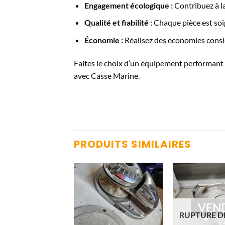
Engagement écologique :
Contribuez à la
Qualité et fiabilité :
Chaque pièce est soi
Économie :
Réalisez des économies consid
Faites le choix d’un équipement performant
avec Casse Marine.
PRODUITS SIMILAIRES
VENDU
VEN
URE DE STOCK
RUPTURE D