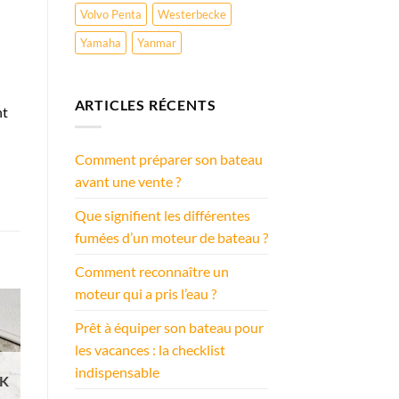
Volvo Penta
Westerbecke
Yamaha
Yanmar
ARTICLES RÉCENTS
nt
Comment préparer son bateau
avant une vente ?
Que signifient les différentes
fumées d’un moteur de bateau ?
Comment reconnaître un
moteur qui a pris l’eau ?
Prêt à équiper son bateau pour
les vacances : la checklist
indispensable
CK