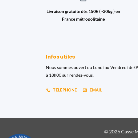
Livraison gratuite dès 150€ ( -30kg ) en
France métropolitaine
Infos utiles
Nous sommes ouvert du Lundi au Vendredi de 
à 18h00 sur rendez-vous.
TÉLÉPHONE
EMAIL
© 2026 Casse Ma