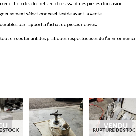
 réduction des déchets en choisissant des pièces d’occasion.
gneusement sélectionnée et testée avant la vente.
érables par rapport à l’achat de pièces neuves.
 tout en soutenant des pratiques respectueuses de l’environneme
DU
VENDU
E STOCK
RUPTURE DE STO