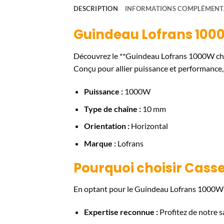
DESCRIPTION
INFORMATIONS COMPLÉMENT
Guindeau Lofrans 100
Découvrez le **Guindeau Lofrans 1000W chaî
Conçu pour allier puissance et performance, 
Puissance :
1000W
Type de chaîne :
10 mm
Orientation :
Horizontal
Marque :
Lofrans
Pourquoi choisir Casse
En optant pour le Guindeau Lofrans 1000W c
Expertise reconnue :
Profitez de notre s