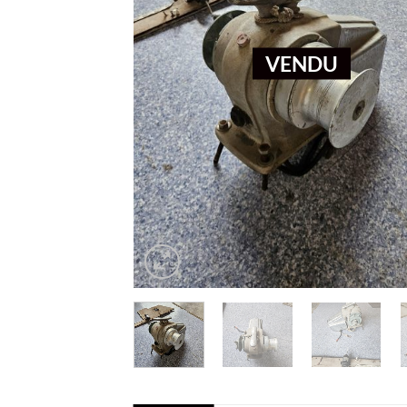
VENDU