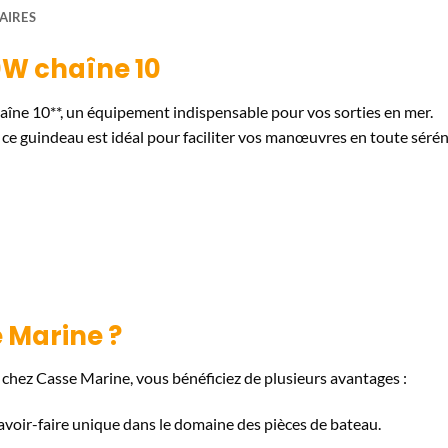
AIRES
0W chaîne 10
ne 10**, un équipement indispensable pour vos sorties en mer.
ce guindeau est idéal pour faciliter vos manœuvres en toute sérén
 Marine ?
hez Casse Marine, vous bénéficiez de plusieurs avantages :
avoir-faire unique dans le domaine des pièces de bateau.