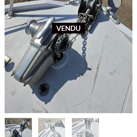
VENDU