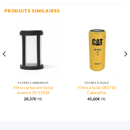
PRODUITS SIMILAIRES
FILTRES CARBURANT
FILTRES À HUILE
Filtre carburant Volvo
Filtre à huile 1R0716
essence 35-53336
Caterpillar
28,37
€
45,60
€
TTC
TTC