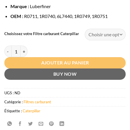
Marque :
Luberfiner
OEM :
R0711, 1R0740, 6L7440, 1R0749, 1R0751
Choisissez votre Filtre carburant Caterpillar
quantité de Filtre carburant Caterpillar
AJOUTER AU PANIER
BUY NOW
UGS :
ND
Catégorie :
Filtres carburant
Étiquette :
Caterpillar