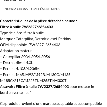
INFORMATIONS COMPLÉMENTAIRES
Caractéristiques de la pièce détachée neuve :
Filtre à huile 7W2327/2654403
Type de pièce : filtre à huile
Marque : Caterpillar, Detroit diesel, Perkins
OEM disponible : 7W2327, 2654403
Adaptation moteur :
− Caterpillar 3034, 3054, 3056
− Detroit diesel 4.0L
− Perkins 4.108/4.236M
− Perkins M65, M92/M92B, M130C/M135,
M185C/215C/M225TI, M265TI/M300TI
À savoir :
Filtre à huile 7W2327/2654403
pour moteur in-
bord
en vente neuf.
Ce produit provient d’une marque adaptable et est compatible