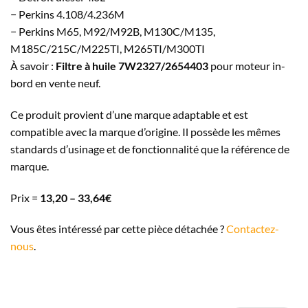
− Perkins 4.108/4.236M
− Perkins M65, M92/M92B, M130C/M135,
M185C/215C/M225TI, M265TI/M300TI
À savoir :
Filtre à huile 7W2327/2654403
pour moteur in-
bord
en vente neuf.
Ce produit provient d’une marque adaptable et est
compatible avec la marque d’origine. Il possède les mêmes
standards d’usinage et de fonctionnalité que la référence de
marque.
Prix =
13,20 – 33,64€
Vous êtes intéressé par cette pièce détachée ?
Contactez-
nous
.