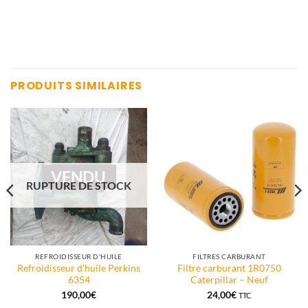
PRODUITS SIMILAIRES
VENDU
RUPTURE DE STOCK
REFROIDISSEUR D'HUILE
FILTRES CARBURANT
Refroidisseur d’huile Perkins
Filtre carburant 1R0750
6354
Caterpillar – Neuf
190,00
€
24,00
€
TTC