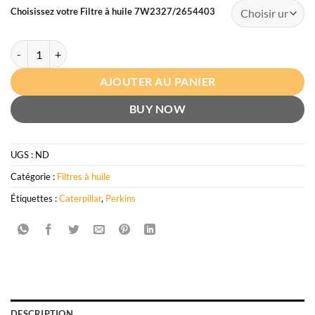
Choisissez votre Filtre à huile 7W2327/2654403
quantité de Filtre à huile 7W2327/2654403
AJOUTER AU PANIER
BUY NOW
UGS :
ND
Catégorie :
Filtres à huile
Étiquettes :
Caterpillar
,
Perkins
DESCRIPTION