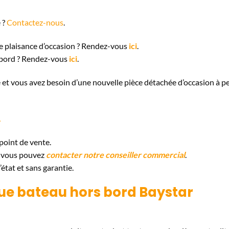
 ?
Contactez-nous
.
e plaisance d’occasion ? Rendez-vous
ici
.
-bord ? Rendez-vous
ici
.
 et vous avez besoin d’une nouvelle pièce détachée d’occasion à pe
.
point de vente.
, vous pouvez
contacter notre conseiller commercial
.
état et sans garantie.
que bateau hors bord Baystar