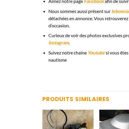
Aimez notre page
Facebook
afin de suiv
Nous sommes aussi présent sur
lebonco
détachées en annonce. Vous retrouverez 
d’occasion.
Curieux de voir des photos exclusives prop
Instagram
.
Suivez notre chaine
Youtube
si vous êtes
nautisme
PRODUITS SIMILAIRES