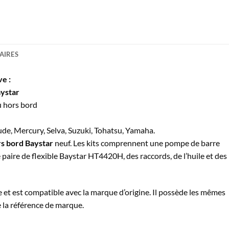
AIRES
ve :
aystar
u hors bord
e, Mercury, Selva, Suzuki, Tohatsu, Yamaha.
rs bord Baystar
neuf. Les kits comprennent une pompe de barre
aire de flexible Baystar HT4420H, des raccords, de l’huile et des
et est compatible avec la marque d’origine. Il possède les mêmes
 la référence de marque.