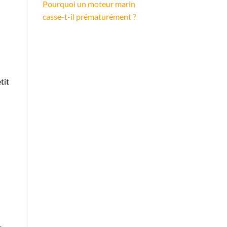
Pourquoi un moteur marin
casse-t-il prématurément ?
tit