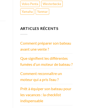
Volvo Penta
Westerbecke
Yamaha
Yanmar
ARTICLES RÉCENTS
Comment préparer son bateau
avant une vente ?
Que signifient les différentes
fumées d’un moteur de bateau ?
Comment reconnaître un
moteur qui a pris l’eau ?
Prêt à équiper son bateau pour
les vacances : la checklist
indispensable