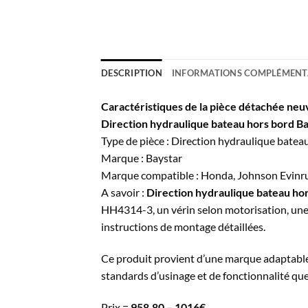
DESCRIPTION
INFORMATIONS COMPLÉMENT
Caractéristiques de la pièce détachée neu
Direction hydraulique bateau hors bord B
Type de pièce : Direction hydraulique batea
Marque : Baystar
Marque compatible : Honda, Johnson Evinrud
A savoir :
Direction hydraulique bateau ho
HH4314-3, un vérin selon motorisation, une p
instructions de montage détaillées.
Ce produit provient d’une marque adaptable 
standards d’usinage et de fonctionnalité que
Prix =
958,80 – 1016€