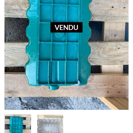
VENDU