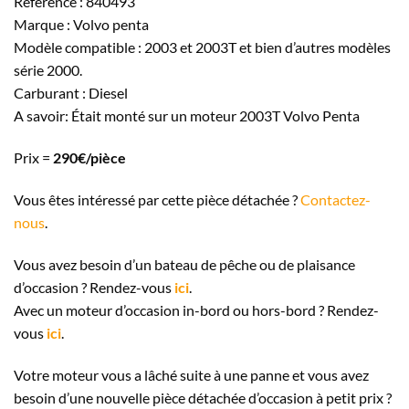
Référence : 840493
Marque : Volvo penta
Modèle compatible : 2003 et 2003T et bien d’autres modèles
série 2000.
Carburant : Diesel
A savoir: Était monté sur un moteur 2003T Volvo Penta
Prix =
290€/pièce
Vous êtes intéressé par cette pièce détachée ?
Contactez-
nous
.
Vous avez besoin d’un bateau de pêche ou de plaisance
d’occasion ? Rendez-vous
ici
.
Avec un moteur d’occasion in-bord ou hors-bord ? Rendez-
vous
ici
.
Votre moteur vous a lâché suite à une panne et vous avez
besoin d’une nouvelle pièce détachée d’occasion à petit prix ?