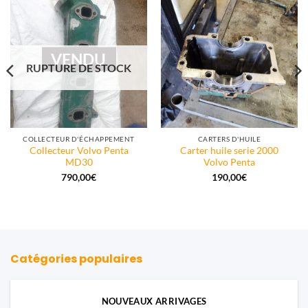
VENDU
RUPTURE DE STOCK
COLLECTEUR D'ÉCHAPPEMENT
CARTERS D'HUILE
Collecteur Volvo Penta
Carter huile serie 2000
MD30
Volvo Penta
790,00
€
190,00
€
Catégories populaires
NOUVEAUX ARRIVAGES