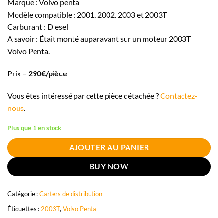
Marque : Volvo penta
Modèle compatible : 2001, 2002, 2003 et 2003T
Carburant : Diesel
A savoir : Était monté auparavant sur un moteur 2003T
Volvo Penta.
Prix =
290€/pièce
Vous êtes intéressé par cette pièce détachée ?
Contactez-
nous
.
Plus que 1 en stock
AJOUTER AU PANIER
BUY NOW
Catégorie :
Carters de distribution
Étiquettes :
2003T
,
Volvo Penta