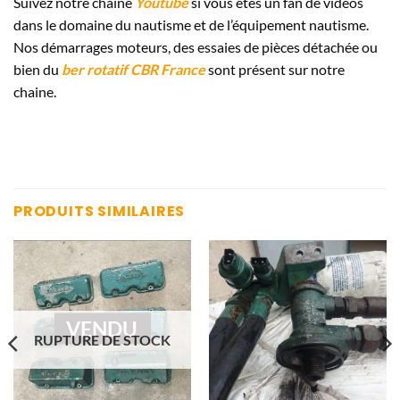
Suivez notre chaine
Youtube
si vous êtes un fan de vidéos
dans le domaine du nautisme et de l’équipement nautisme.
Nos démarrages moteurs, des essaies de pièces détachée ou
bien du
ber rotatif CBR France
sont présent sur notre
chaine.
PRODUITS SIMILAIRES
VENDU
RUPTURE DE STOCK