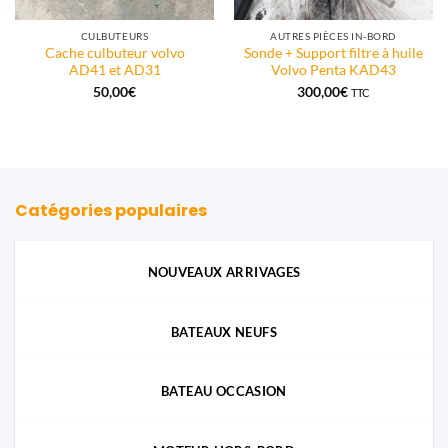
CULBUTEURS
AUTRES PIÈCES IN-BORD
Cache culbuteur volvo
Sonde + Support filtre à huile
AD41 et AD31
Volvo Penta KAD43
50,00
€
300,00
€
TTC
Catégories populaires
NOUVEAUX ARRIVAGES
BATEAUX NEUFS
BATEAU OCCASION