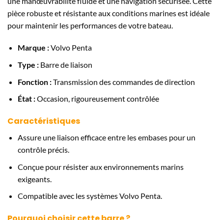
une manœuvrabilité fluide et une navigation sécurisée. Cette
pièce robuste et résistante aux conditions marines est idéale
pour maintenir les performances de votre bateau.
Marque :
Volvo Penta
Type :
Barre de liaison
Fonction :
Transmission des commandes de direction
État :
Occasion, rigoureusement contrôlée
Caractéristiques
Assure une liaison efficace entre les embases pour un
contrôle précis.
Conçue pour résister aux environnements marins
exigeants.
Compatible avec les systèmes Volvo Penta.
Pourquoi choisir cette barre ?