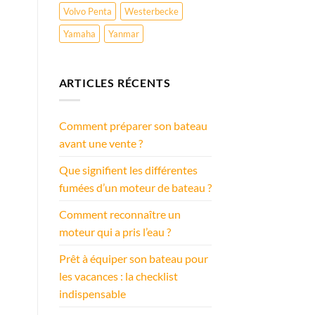
Volvo Penta
Westerbecke
Yamaha
Yanmar
ARTICLES RÉCENTS
Comment préparer son bateau
avant une vente ?
Que signifient les différentes
fumées d’un moteur de bateau ?
Comment reconnaître un
moteur qui a pris l’eau ?
Prêt à équiper son bateau pour
les vacances : la checklist
indispensable