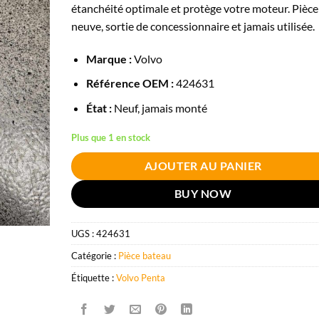
étanchéité optimale et protège votre moteur. Pièce
neuve, sortie de concessionnaire et jamais utilisée.
Marque :
Volvo
Référence OEM :
424631
État :
Neuf, jamais monté
Plus que 1 en stock
AJOUTER AU PANIER
BUY NOW
UGS :
424631
Catégorie :
Pièce bateau
Étiquette :
Volvo Penta