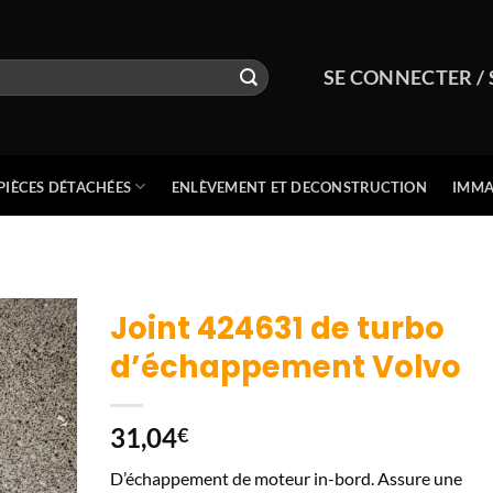
SE CONNECTER / 
PIÈCES DÉTACHÉES
ENLÈVEMENT ET DECONSTRUCTION
IMMA
Joint 424631 de turbo
d’échappement Volvo
31,04
€
D’échappement de moteur in-bord. Assure une