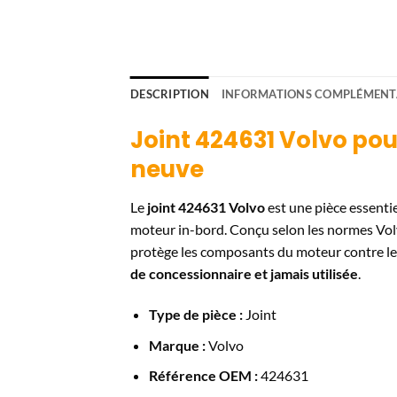
DESCRIPTION
INFORMATIONS COMPLÉMENT
Joint 424631 Volvo po
neuve
Le
joint 424631 Volvo
est une pièce essentie
moteur in-bord. Conçu selon les normes Volvo
protège les composants du moteur contre les 
de concessionnaire et jamais utilisée
.
Type de pièce :
Joint
Marque :
Volvo
Référence OEM :
424631