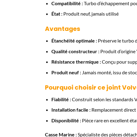
Compatibilité :
Turbo d’échappement pou
État :
Produit neuf, jamais utilisé
Avantages
Étanchéité optimale :
Préserve le turbo 
Qualité constructeur :
Produit d’origine 
Résistance thermique :
Conçu pour suppo
Produit neuf :
Jamais monté, issu de stoc
Pourquoi choisir ce joint Volv
Fiabilité :
Construit selon les standards 
Installation facile :
Remplacement direct p
Disponibilité :
Pièce rare en excellent état
Casse Marine :
Spécialiste des pièces déta