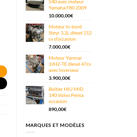
540 avec moteur
Yamaha F80 2009
10.000,00
€
Moteur in-bord
Steyr 3.2L diesel 212
cv d’occasion
7.000,00
€
Moteur Yanmar
3JH2-TE diesel 47cv
avec inverseur
3.900,00
€
Boîtier HIU MID
140 Volvo Penta
occasion
890,00
€
MARQUES ET MODÈLES