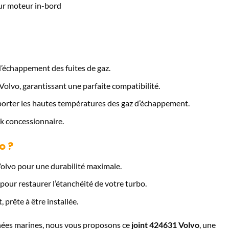
r moteur in-bord
d’échappement des fuites de gaz.
Volvo, garantissant une parfaite compatibilité.
rter les hautes températures des gaz d’échappement.
k concessionnaire.
o ?
Volvo pour une durabilité maximale.
our restaurer l’étanchéité de votre turbo.
, prête à être installée.
chées marines, nous vous proposons ce
joint 424631 Volvo
, une