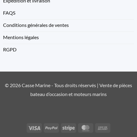
Expedition et livraison
FAQS
Conditions générales de ventes
Mentions légales
RGPD
© 2026 Casse Marine - Tous droits réservés | Vente de pièces
bateau d’occasion et moteurs marins
Visa
PayPal
Stripe
MasterCard
Cash
On