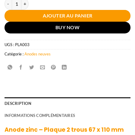
quantité de Anode zinc – Plaque 2 trous 67 x 110 mm
AJOUTER AU PANIER
BUY NOW
UGS :
PLA003
Catégorie :
Anodes neuves
DESCRIPTION
INFORMATIONS COMPLÉMENTAIRES
Anode zinc – Plaque 2 trous 67 x 110 mm