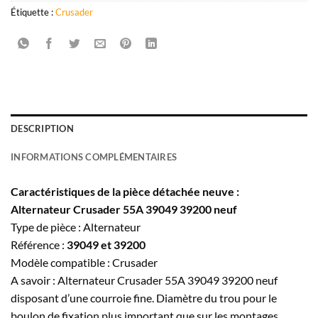
Étiquette :
Crusader
DESCRIPTION
INFORMATIONS COMPLÉMENTAIRES
Caractéristiques de la pièce détachée neuve :
Alternateur Crusader 55A 39049 39200 neuf
Type de pièce : Alternateur
Référence :
39049 et 39200
Modèle compatible : Crusader
A savoir : Alternateur Crusader 55A 39049 39200 neuf
disposant d’une courroie fine. Diamètre du trou pour le
boulon de fixation plus important que sur les montages