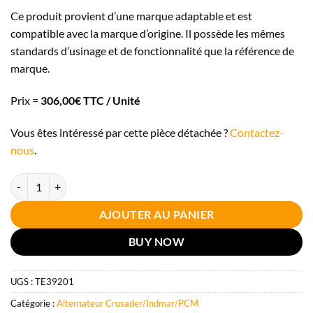
Ce produit provient d’une marque adaptable et est
compatible avec la marque d’origine. Il possède les mêmes
standards d’usinage et de fonctionnalité que la référence de
marque.
Prix =
306,00€ TTC / Unité
Vous êtes intéressé par cette pièce détachée ?
Contactez-
nous
.
quantité de Alternateur Crusader 55A 39049 39200 neuf
AJOUTER AU PANIER
BUY NOW
UGS :
TE39201
Catégorie :
Alternateur Crusader/Indmar/PCM