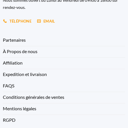
Nous sommes ouvert du Lundi au Vendredi de 09h00 à 18h00 sur
rendez-vous.
TÉLÉPHONE
EMAIL
Partenaires
À Propos de nous
Affiliation
Expedition et livraison
FAQS
Conditions générales de ventes
Mentions légales
RGPD