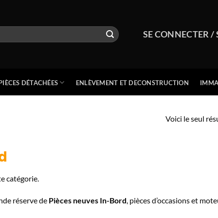
SE CONNECTER / 
PIÈCES DÉTACHÉES
ENLÈVEMENT ET DECONSTRUCTION
IMMA
Voici le seul rés
d
e catégorie.
nde réserve de
Pièces neuves In-Bord
, pièces d’occasions et mote