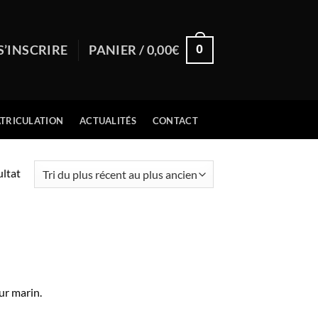
0
S’INSCRIRE
PANIER /
0,00
€
TRICULATION
ACTUALITÉS
CONTACT
ultat
ur marin.