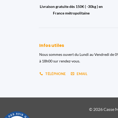
Livraison gratuite dès 150€ ( -30kg ) en
France métropolitaine
Infos utiles
Nous sommes ouvert du Lundi au Vendredi de 
à 18h00 sur rendez-vous.
TÉLÉPHONE
EMAIL
© 2026 Casse Ma