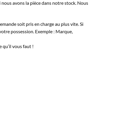
 nous avons la pièce dans notre stock. Nous
emande soit pris en charge au plus vite. Si
votre possession. Exemple : Marque,
 qu’il vous faut !