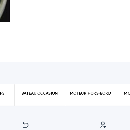
FS
BATEAU OCCASION
MOTEUR HORS-BORD
MO