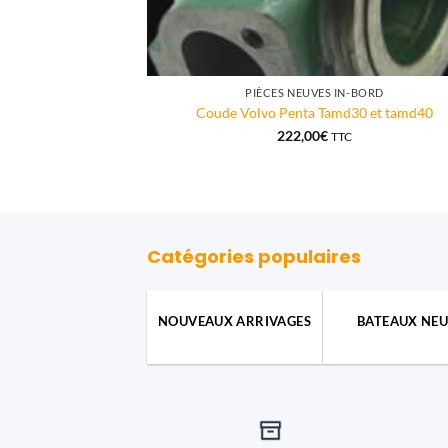
PIÈCES NEUVES IN-BORD
Coude Volvo Penta Tamd30 et tamd40
222,00
€
TTC
Catégories populaires
NOUVEAUX ARRIVAGES
BATEAUX NEU