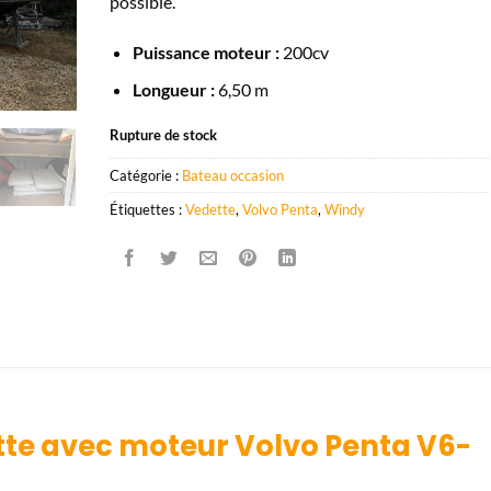
possible.
Puissance moteur :
200cv
Longueur :
6,50 m
Rupture de stock
Catégorie :
Bateau occasion
Étiquettes :
Vedette
,
Volvo Penta
,
Windy
te avec moteur Volvo Penta V6-