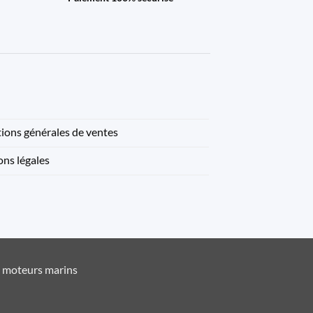
ions générales de ventes
ns légales
t moteurs marins