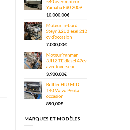
540 avec moteur
Yamaha F80 2009
10.000,00
€
Moteur in-bord
Steyr 3.2L diesel 212
cv d’occasion
7.000,00
€
Moteur Yanmar
3JH2-TE diesel 47cv
avec inverseur
3.900,00
€
Boîtier HIU MID
140 Volvo Penta
occasion
890,00
€
MARQUES ET MODÈLES