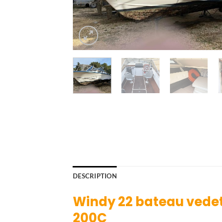
DESCRIPTION
Windy 22 bateau vedet
200C