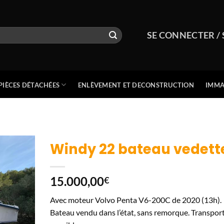
SE CONNECTER / 
PIÈCES DÉTACHÉES
ENLÈVEMENT ET DECONSTRUCTION
IMMA
Windy 22 bateau vedett
15.000,00
€
Avec moteur Volvo Penta V6-200C de 2020 (13h).
Bateau vendu dans l’état, sans remorque. Transpor