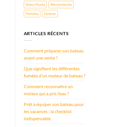
Volvo Penta
Westerbecke
Yamaha
Yanmar
ARTICLES RÉCENTS
Comment préparer son bateau
avant une vente ?
Que signifient les différentes
fumées d’un moteur de bateau ?
Comment reconnaître un
moteur qui a pris l’eau ?
Prêt à équiper son bateau pour
les vacances : la checklist
indispensable