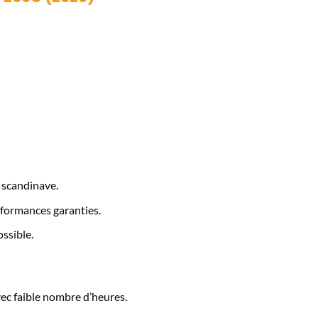
 scandinave.
rformances garanties.
ssible.
c faible nombre d’heures.