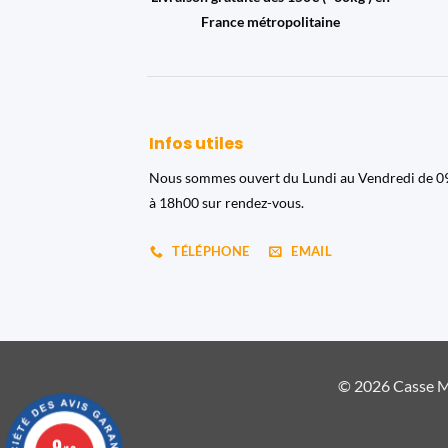
France métropolitaine
Infos utiles
Nous sommes ouvert du Lundi au Vendredi de 
à 18h00 sur rendez-vous.
TÉLÉPHONE
EMAIL
© 2026 Casse Ma
9