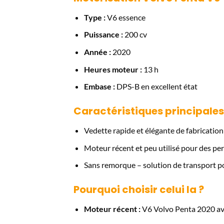
Type :
V6 essence
Puissance :
200 cv
Année :
2020
Heures moteur :
13 h
Embase :
DPS-B en excellent état
Caractéristiques principales
Vedette rapide et élégante de fabrication
Moteur récent et peu utilisé pour des pe
Sans remorque – solution de transport po
Pourquoi choisir celui la ?
Moteur récent :
V6 Volvo Penta 2020 ave