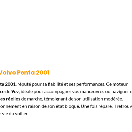
Volvo Penta 2001
ta 2001
, réputé pour sa fiabilité et ses performances. Ce moteur
nce de
9cv
, idéale pour accompagner vos manœuvres ou naviguer 
es réelles
de marche, témoignant de son utilisation modérée.
onnement en raison de son état bloqué. Une fois réparé, il retrou
vie du voilier.