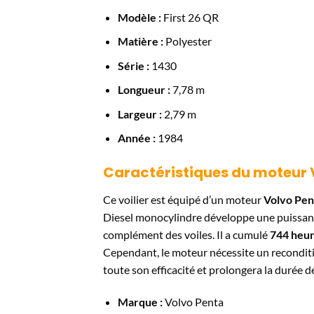
Modèle :
First 26 QR
Matière :
Polyester
Série :
1430
Longueur :
7,78 m
Largeur :
2,79 m
Année :
1984
Caractéristiques du moteur 
Ce voilier est équipé d’un moteur
Volvo Pen
Diesel monocylindre développe une puissa
complément des voiles. Il a cumulé
744 heur
Cependant, le moteur nécessite un reconditi
toute son efficacité et prolongera la durée de 
Marque :
Volvo Penta