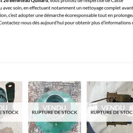
rst 26 Beneteau Quillard
, vous profitez de l’expertise de Casse
 avec soin, en effectuant notamment un nettoyage complet avant
sion, c’est adopter une démarche écoresponsable tout en prolonge
Contactez-nous dès aujourd’hui pour obtenir plus d’informations 
DU
VENDU
VENDU
E STOCK
RUPTURE DE STOCK
RUPTURE DE STO