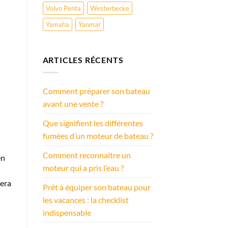
Volvo Penta
Westerbecke
Yamaha
Yanmar
ARTICLES RÉCENTS
Comment préparer son bateau
avant une vente ?
Que signifient les différentes
fumées d’un moteur de bateau ?
Comment reconnaître un
en
moteur qui a pris l’eau ?
vera
Prêt à équiper son bateau pour
les vacances : la checklist
indispensable