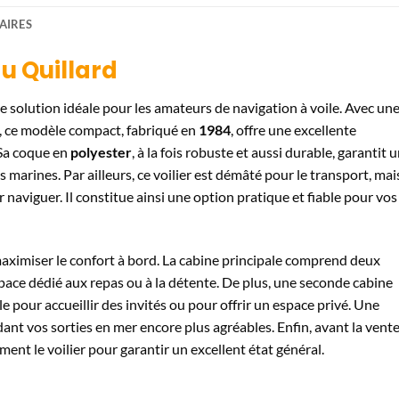
AIRES
au Quillard
e solution idéale pour les amateurs de navigation à voile. Avec un
, ce modèle compact, fabriqué en
1984
, offre une excellente
 Sa coque en
polyester
, à la fois robuste et aussi durable, garantit 
marines. Par ailleurs, ce voilier est démâté pour le transport, mais
naviguer. Il constitue ainsi une option pratique et fiable pour vos
 maximiser le confort à bord. La cabine principale comprend deux
pace dédié aux repas ou à la détente. De plus, une seconde cabine
 pour accueillir des invités ou pour offrir un espace privé. Une
 vos sorties en mer encore plus agréables. Enfin, avant la vente
ent le voilier pour garantir un excellent état général.