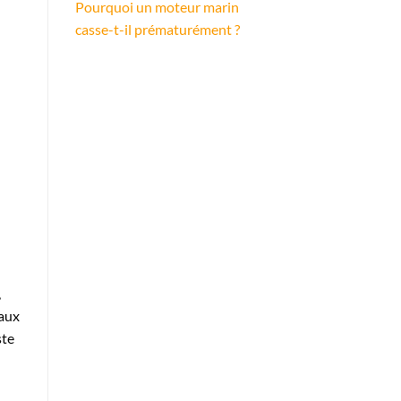
Pourquoi un moteur marin
casse-t-il prématurément ?
,
 aux
ste