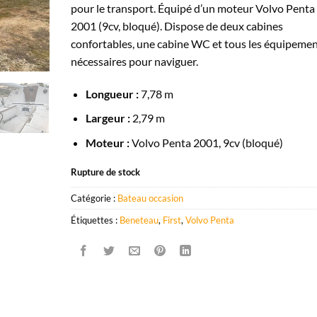
pour le transport. Équipé d’un moteur Volvo Penta
2001 (9cv, bloqué). Dispose de deux cabines
confortables, une cabine WC et tous les équipeme
nécessaires pour naviguer.
Longueur :
7,78 m
Largeur :
2,79 m
Moteur :
Volvo Penta 2001, 9cv (bloqué)
Rupture de stock
Catégorie :
Bateau occasion
Étiquettes :
Beneteau
,
First
,
Volvo Penta