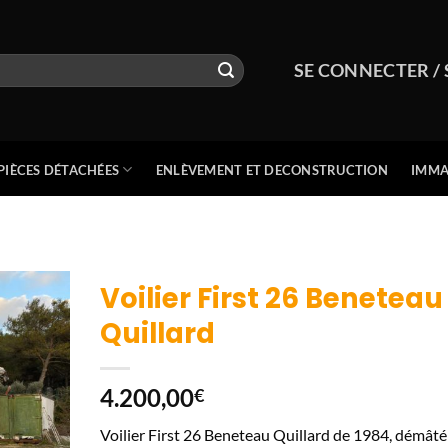
SE CONNECTER / 
PIÈCES DÉTACHÉES
ENLÈVEMENT ET DECONSTRUCTION
IMMA
Voilier First 26 Beneteau
Quillard
4.200,00
€
Voilier First 26 Beneteau Quillard de 1984, démâté