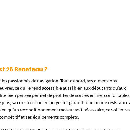
rst 26 Beneteau ?
 les passionnés de navigation. Tout d’abord, ses dimensions
œuvres, ce qui le rend accessible aussi bien aux débutants qu’aux
lité bien pensée permet de profiter de sorties en mer confortables
 plus, sa construction en polyester garantit une bonne résistance
 bien qu’un reconditionnement moteur soit nécessaire, ce voilier re
 compétitif et ses équipements complets.