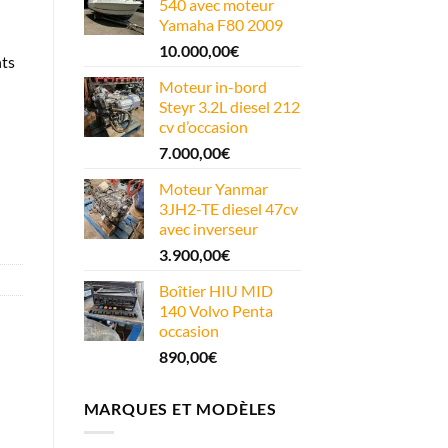
540 avec moteur
Yamaha F80 2009
10.000,00
€
nts
Moteur in-bord
Steyr 3.2L diesel 212
cv d’occasion
7.000,00
€
Moteur Yanmar
3JH2-TE diesel 47cv
avec inverseur
3.900,00
€
Boîtier HIU MID
140 Volvo Penta
occasion
890,00
€
MARQUES ET MODÈLES