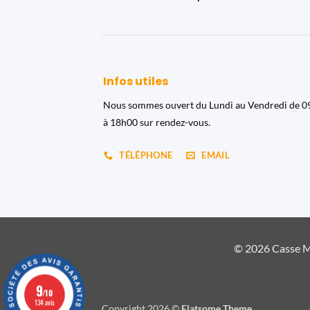
Infos utiles
Nous sommes ouvert du Lundi au Vendredi de 
à 18h00 sur rendez-vous.
TÉLÉPHONE
EMAIL
© 2026 Casse Ma
9
/10
134 avis
Copyright 2026 ©
Flatsome Theme