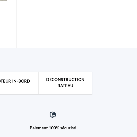
E
e
DECONSTRUCTION
TEUR IN-BORD
BATEAU
Paiement 100% sécurisé