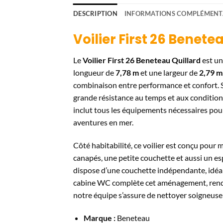
DESCRIPTION
INFORMATIONS COMPLÉMENT
Voilier First 26 Benete
Le
Voilier First 26 Beneteau Quillard
est un
longueur de
7,78 m
et une largeur de
2,79 m
combinaison entre performance et confort.
grande résistance au temps et aux conditions 
inclut tous les équipements nécessaires pour 
aventures en mer.
Côté habitabilité, ce voilier est conçu pour
canapés, une petite couchette et aussi un es
dispose d’une couchette indépendante, idéale
cabine WC complète cet aménagement, rendant
notre équipe s’assure de nettoyer soigneusem
Marque :
Beneteau