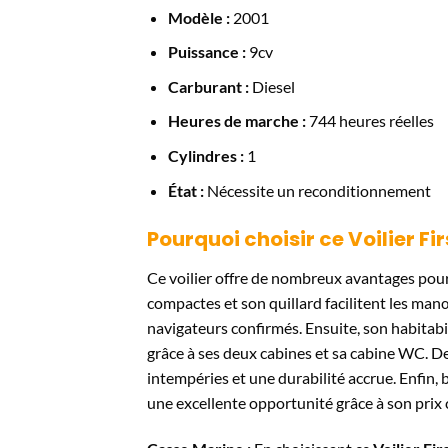
Modèle :
2001
Puissance :
9cv
Carburant :
Diesel
Heures de marche :
744 heures réelles
Cylindres :
1
État :
Nécessite un reconditionnement
Pourquoi choisir ce Voilier Fi
Ce voilier offre de nombreux avantages pour
compactes et son quillard facilitent les man
navigateurs confirmés. Ensuite, son habitabi
grâce à ses deux cabines et sa cabine WC. De
intempéries et une durabilité accrue. Enfin,
une excellente opportunité grâce à son prix