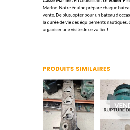
Casse Marine :
En choisissant ce
Voilier Fi
Marine. Notre équipe prépare chaque bateau
vente. De plus, opter pour un bateau d’occa
la durée de vie des équipements nautiques. 
organiser une visite de ce voilier !
PRODUITS SIMILAIRES
VEN
RUPTURE D