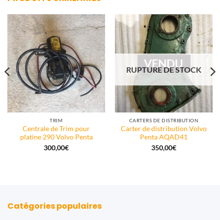
VENDU
RUPTURE DE STOCK
TRIM
CARTERS DE DISTRIBUTION
Centrale de Trim pour
Carter de distribution Volvo
platine 290 Volvo Penta
Penta AQAD41
300,00
€
350,00
€
Catégories populaires