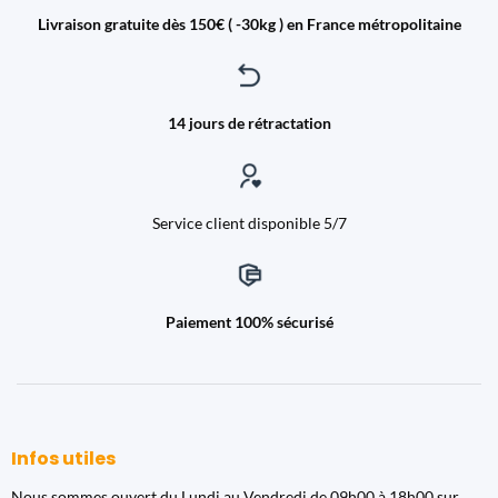
Livraison gratuite dès 150€ ( -30kg ) en France métropolitaine
14 jours de rétractation
Service client disponible 5/7
Paiement 100% sécurisé
Infos utiles
Nous sommes ouvert du Lundi au Vendredi de 09h00 à 18h00 sur