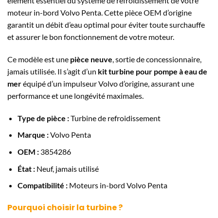
élément essentiel du système de refroidissement de votre
moteur in-bord Volvo Penta. Cette pièce OEM d’origine
garantit un débit d’eau optimal pour éviter toute surchauffe
et assurer le bon fonctionnement de votre moteur.
Ce modèle est une
pièce neuve
, sortie de concessionnaire,
jamais utilisée. Il s’agit d’un
kit turbine pour pompe à eau de
mer
équipé d’un impulseur Volvo d’origine, assurant une
performance et une longévité maximales.
Type de pièce :
Turbine de refroidissement
Marque :
Volvo Penta
OEM :
3854286
État :
Neuf, jamais utilisé
Compatibilité :
Moteurs in-bord Volvo Penta
Pourquoi choisir la turbine ?