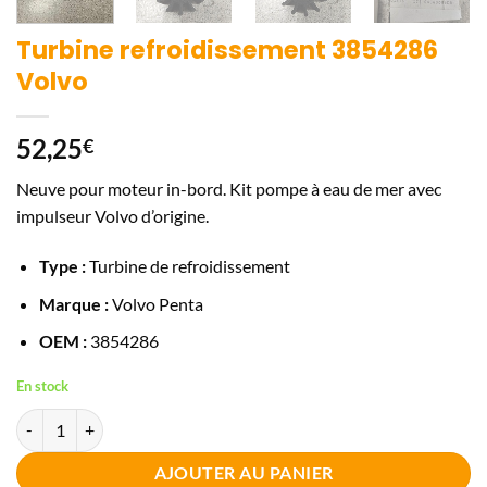
Turbine refroidissement 3854286
Volvo
52,25
€
Neuve pour moteur in-bord. Kit pompe à eau de mer avec
impulseur Volvo d’origine.
Type :
Turbine de refroidissement
Marque :
Volvo Penta
OEM :
3854286
En stock
quantité de Turbine refroidissement 3854286 Volvo
AJOUTER AU PANIER