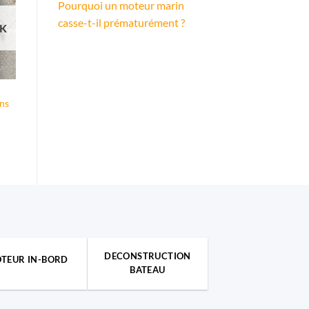
Pourquoi un moteur marin
casse-t-il prématurément ?
CK
ns
DECONSTRUCTION
TEUR IN-BORD
BATEAU