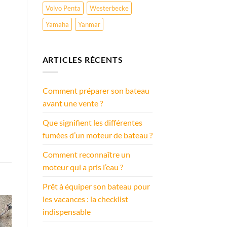
Volvo Penta
Westerbecke
Yamaha
Yanmar
ARTICLES RÉCENTS
Comment préparer son bateau
avant une vente ?
Que signifient les différentes
fumées d’un moteur de bateau ?
Comment reconnaître un
moteur qui a pris l’eau ?
Prêt à équiper son bateau pour
les vacances : la checklist
indispensable