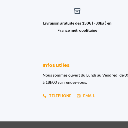
Livraison gratuite dès 150€ ( -30kg ) en
France métropolitaine
Infos utiles
Nous sommes ouvert du Lundi au Vendredi de 
à 18h00 sur rendez-vous.
TÉLÉPHONE
EMAIL