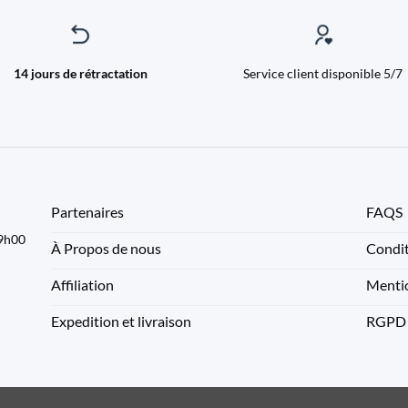
14 jours de rétractation
Service client disponible 5/7
Partenaires
FAQS
09h00
À Propos de nous
Condit
Affiliation
Mentio
Expedition et livraison
RGPD