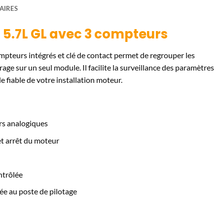
AIRES
 5.7L GL avec 3 compteurs
mpteurs intégrés et clé de contact permet de regrouper les
ge sur un seul module. Il facilite la surveillance des paramètres
e fiable de votre installation moteur.
rs analogiques
et arrêt du moteur
ntrôlée
ée au poste de pilotage