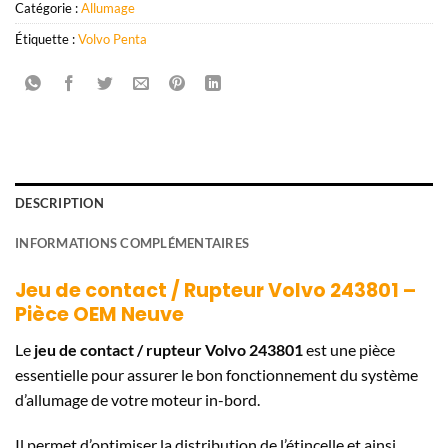
Catégorie :
Allumage
Étiquette :
Volvo Penta
DESCRIPTION
INFORMATIONS COMPLÉMENTAIRES
Jeu de contact / Rupteur Volvo 243801 –
Pièce OEM Neuve
Le
jeu de contact / rupteur Volvo 243801
est une pièce
essentielle pour assurer le bon fonctionnement du système
d’allumage de votre moteur in-bord.
Il permet d’optimiser la distribution de l’étincelle et ainsi