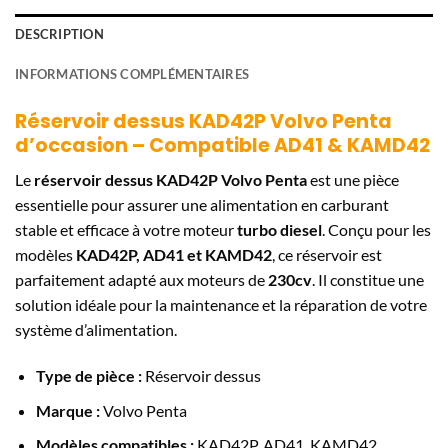
DESCRIPTION
INFORMATIONS COMPLÉMENTAIRES
Réservoir dessus KAD42P Volvo Penta
d’occasion – Compatible AD41 & KAMD42
Le
réservoir dessus KAD42P Volvo Penta
est une pièce
essentielle pour assurer une alimentation en carburant
stable et efficace à votre moteur
turbo diesel
. Conçu pour les
modèles
KAD42P, AD41 et KAMD42
, ce réservoir est
parfaitement adapté aux moteurs de
230cv
. Il constitue une
solution idéale pour la maintenance et la réparation de votre
système d’alimentation.
Type de pièce :
Réservoir dessus
Marque :
Volvo Penta
Modèles compatibles :
KAD42P, AD41, KAMD42