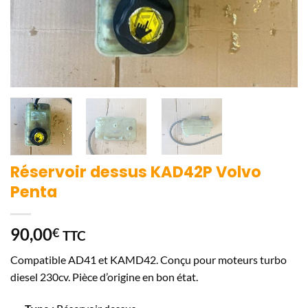
Réservoir dessus KAD42P Volvo
Penta
90,00
€
TTC
Compatible AD41 et KAMD42. Conçu pour moteurs turbo
diesel 230cv. Pièce d’origine en bon état.