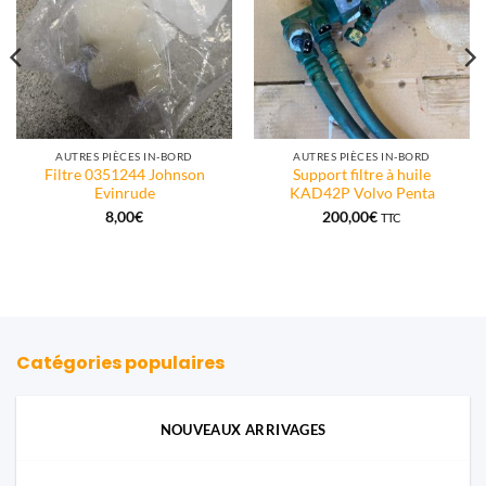
AUTRES PIÈCES IN-BORD
AUTRES PIÈCES IN-BORD
Filtre 0351244 Johnson
Support filtre à huile
Evinrude
KAD42P Volvo Penta
8,00
€
200,00
€
TTC
Catégories populaires
NOUVEAUX ARRIVAGES