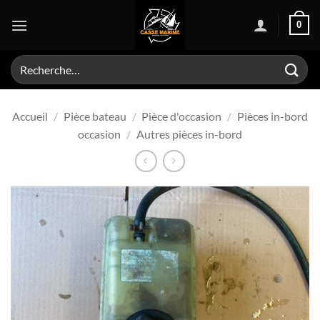
Passer
0
au
contenu
Recherche
pour :
Accueil
/
Pièce bateau
/
Pièce d'occasion
/
Pièces in-bord
occasion
/
Autres pièces in-bord