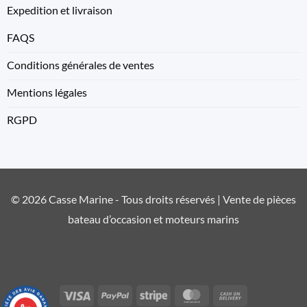
Expedition et livraison
FAQS
Conditions générales de ventes
Mentions légales
RGPD
© 2026 Casse Marine - Tous droits réservés | Vente de pièces
bateau d’occasion et moteurs marins
Visa
PayPal
Stripe
MasterCard
Cash
9