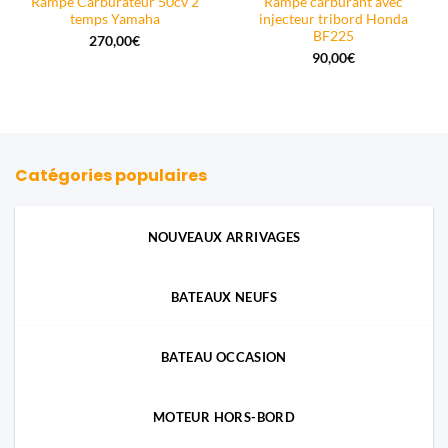
Rampe Carburateur 50cv 2
Rampe carburant avec
temps Yamaha
injecteur tribord Honda
BF225
270,00
€
90,00
€
Catégories populaires
NOUVEAUX ARRIVAGES
BATEAUX NEUFS
BATEAU OCCASION
MOTEUR HORS-BORD