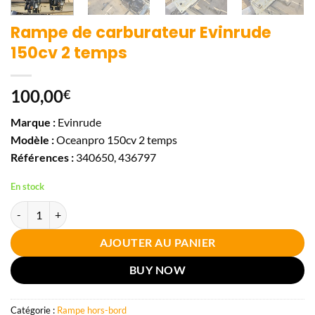
Rampe de carburateur Evinrude
150cv 2 temps
100,00
€
Marque :
Evinrude
Modèle :
Oceanpro 150cv 2 temps
Références :
340650, 436797
En stock
quantité de Rampe de carburateur Evinrude 150cv 2 temps
AJOUTER AU PANIER
BUY NOW
Catégorie :
Rampe hors-bord