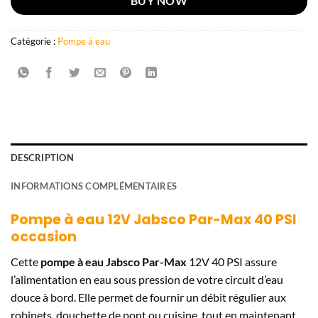
BUY NOW
Catégorie :
Pompe à eau
DESCRIPTION
INFORMATIONS COMPLÉMENTAIRES
Pompe à eau 12V Jabsco Par-Max 40 PSI
occasion
Cette
pompe à eau Jabsco Par-Max
12V 40 PSI assure
l’alimentation en eau sous pression de votre circuit d’eau
douce à bord. Elle permet de fournir un débit régulier aux
robinets, douchette de pont ou cuisine, tout en maintenant