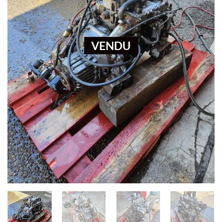
VENDU