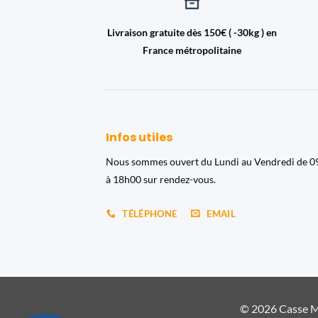
Livraison gratuite dès 150€ ( -30kg ) en
France métropolitaine
Infos utiles
Nous sommes ouvert du Lundi au Vendredi de 
à 18h00 sur rendez-vous.
TÉLÉPHONE
EMAIL
© 2026 Casse Ma