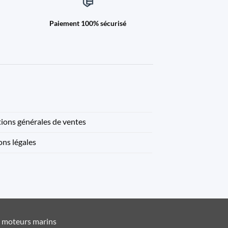
Paiement 100% sécurisé
ions générales de ventes
ns légales
t moteurs marins