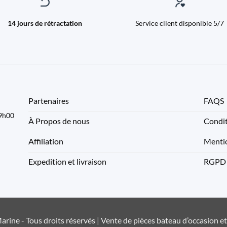
14 jours de rétractation
Service client disponible 5/7
Partenaires
FAQS
09h00
À Propos de nous
Condit
Affiliation
Mentio
Expedition et livraison
RGPD
rine - Tous droits réservés | Vente de pièces bateau d’occasion e