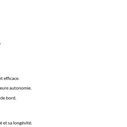
e
t efficace.
eure autonomie.
 de bord.
 et sa longévité.