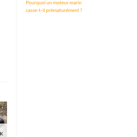
Pourquoi un moteur marin
casse-t-il prématurément ?
CK