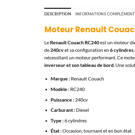
DESCRIPTION
INFORMATIONS COMPLÉMENT
Moteur Renault Couac
Le
Renault Couach RC240
est un moteur die
de
240cv
et sa configuration en
6 cylindres
nécessitant un moteur performant. Ce mote
inverseur et son tableau de bord
. Une solu
Marque :
Renault Couach
Modèle :
RC240
Puissance :
240cv
Carburant :
Diesel
Type :
6 cylindres
État :
Occasion, tournant et en bon état