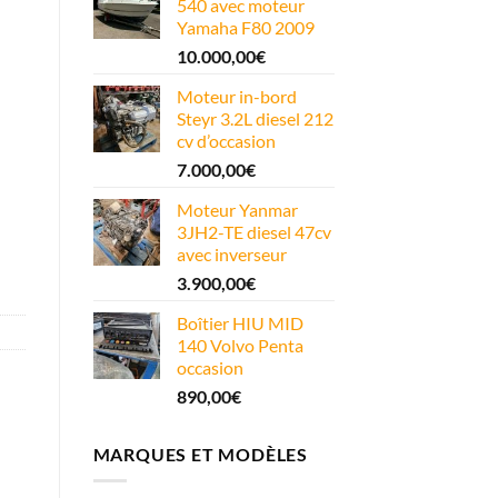
540 avec moteur
Yamaha F80 2009
10.000,00
€
Moteur in-bord
Steyr 3.2L diesel 212
cv d’occasion
7.000,00
€
Moteur Yanmar
3JH2-TE diesel 47cv
avec inverseur
3.900,00
€
Boîtier HIU MID
140 Volvo Penta
occasion
890,00
€
MARQUES ET MODÈLES