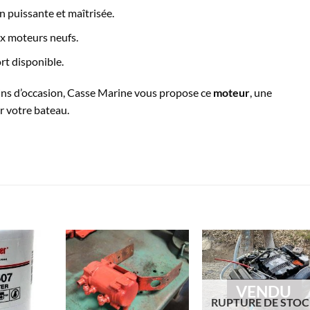
 puissante et maîtrisée.
x moteurs neufs.
rt disponible.
ins d’occasion, Casse Marine vous propose ce
moteur
, une
r votre bateau.
VENDU
RUPTURE DE STO