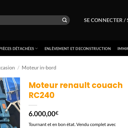
SE CONNECTER / 
PIÈCES DÉTACHÉES
ENLÈVEMENT ET DECONSTRUCTION
IMMA
ccasion
/
Moteur in-bord
Moteur renault couach
RC240
6.000,00
€
Tournant et en bon état. Vendu complet avec