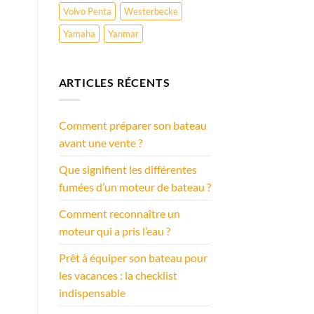
Volvo Penta
Westerbecke
Yamaha
Yanmar
ARTICLES RÉCENTS
Comment préparer son bateau
avant une vente ?
Que signifient les différentes
fumées d’un moteur de bateau ?
Comment reconnaître un
moteur qui a pris l’eau ?
Prêt à équiper son bateau pour
les vacances : la checklist
indispensable