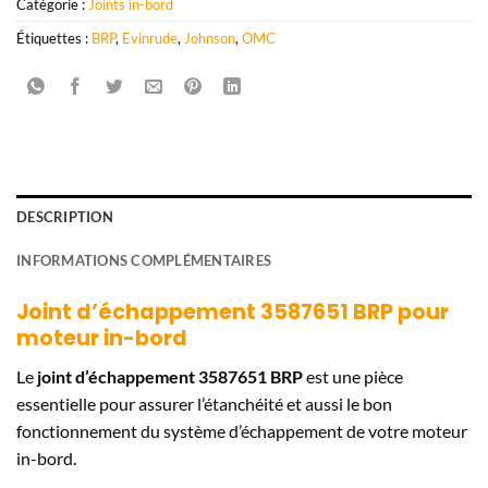
Catégorie :
Joints in-bord
Étiquettes :
BRP
,
Evinrude
,
Johnson
,
OMC
DESCRIPTION
INFORMATIONS COMPLÉMENTAIRES
Joint d’échappement 3587651 BRP pour
moteur in-bord
Le
joint d’échappement 3587651 BRP
est une pièce
essentielle pour assurer l’étanchéité et aussi le bon
fonctionnement du système d’échappement de votre moteur
in-bord.