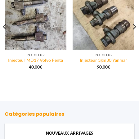
INJECTEUR
INJECTEUR
Injecteur MD17 Volvo Penta
Injecteur 3gm30 Yanmar
40,00
€
90,00
€
Catégories populaires
NOUVEAUX ARRIVAGES