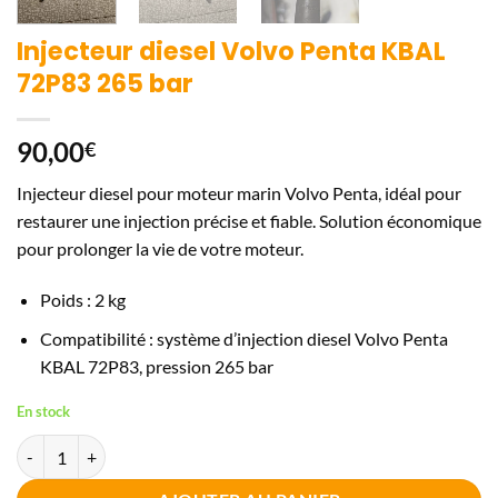
Injecteur diesel Volvo Penta KBAL
72P83 265 bar
90,00
€
Injecteur diesel pour moteur marin Volvo Penta, idéal pour
restaurer une injection précise et fiable. Solution économique
pour prolonger la vie de votre moteur.
Poids : 2 kg
Compatibilité : système d’injection diesel Volvo Penta
KBAL 72P83, pression 265 bar
En stock
quantité de Injecteur diesel Volvo Penta KBAL 72P83 265 bar