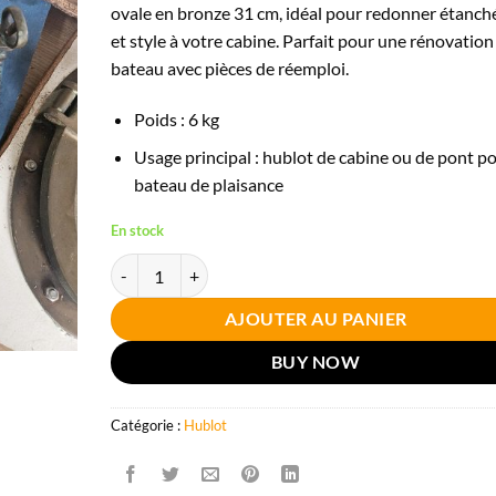
ovale en bronze 31 cm, idéal pour redonner étanch
et style à votre cabine. Parfait pour une rénovation
bateau avec pièces de réemploi.
Poids : 6 kg
Usage principal : hublot de cabine ou de pont p
bateau de plaisance
En stock
quantité de Hublot ovale bronze 31 cm bateau occasion
AJOUTER AU PANIER
BUY NOW
Catégorie :
Hublot