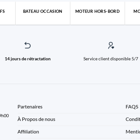
FS
BATEAU OCCASION
MOTEUR HORS-BORD
MO
14 jours de rétractation
Service client disponible 5/7
Partenaires
FAQS
09h00
À Propos de nous
Condit
Affiliation
Mentio