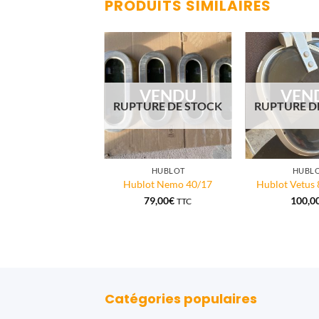
PRODUITS SIMILAIRES
VENDU
VEN
RUPTURE DE STOCK
RUPTURE D
HUBLOT
HUBL
Hublot Nemo 40/17
Hublot Vetus 
79,00
€
100,0
TTC
Catégories populaires