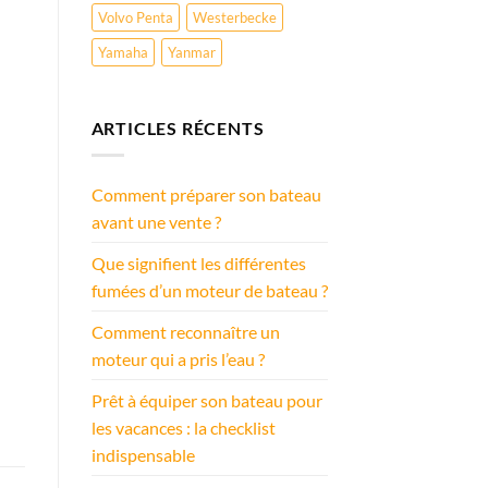
Volvo Penta
Westerbecke
Yamaha
Yanmar
ARTICLES RÉCENTS
Comment préparer son bateau
avant une vente ?
Que signifient les différentes
fumées d’un moteur de bateau ?
Comment reconnaître un
moteur qui a pris l’eau ?
Prêt à équiper son bateau pour
les vacances : la checklist
indispensable