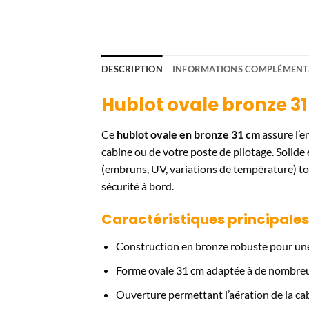
DESCRIPTION
INFORMATIONS COMPLÉMENT
Hublot ovale bronze 3
Ce
hublot ovale en bronze 31 cm
assure l’e
cabine ou de votre poste de pilotage. Solide 
(embruns, UV, variations de température) to
sécurité à bord.
Caractéristiques principales
Construction en bronze robuste pour une 
Forme ovale 31 cm adaptée à de nombre
Ouverture permettant l’aération de la cab