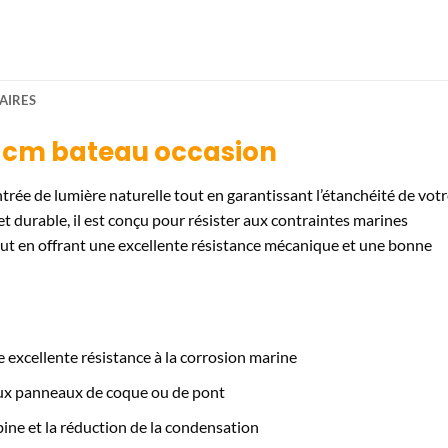
AIRES
1 cm bateau occasion
ntrée de lumière naturelle tout en garantissant l’étanchéité de vot
et durable, il est conçu pour résister aux contraintes marines
ut en offrant une excellente résistance mécanique et une bonne
excellente résistance à la corrosion marine
ux panneaux de coque ou de pont
ine et la réduction de la condensation