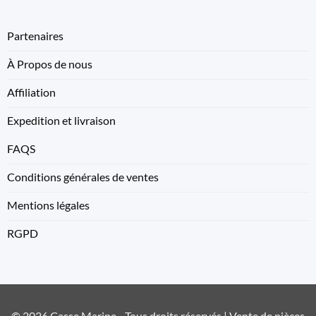
Partenaires
À Propos de nous
Affiliation
Expedition et livraison
FAQS
Conditions générales de ventes
Mentions légales
RGPD
© 2026 Casse Marine - Tous droits réservés | Vente de pièces