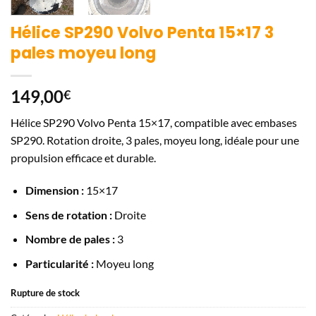
Hélice SP290 Volvo Penta 15×17 3
pales moyeu long
149,00
€
Hélice SP290 Volvo Penta 15×17, compatible avec embases
SP290. Rotation droite, 3 pales, moyeu long, idéale pour une
propulsion efficace et durable.
Dimension :
15×17
Sens de rotation :
Droite
Nombre de pales :
3
Particularité :
Moyeu long
Rupture de stock