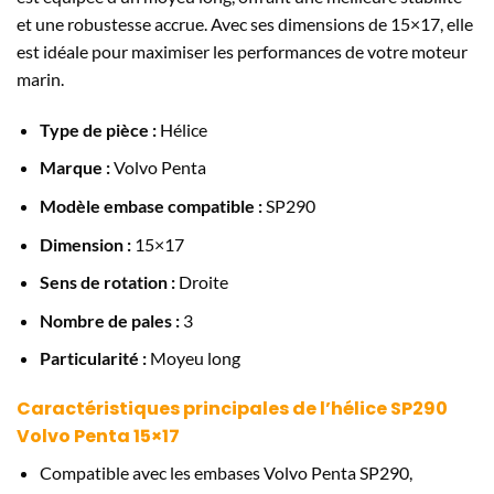
et une robustesse accrue. Avec ses dimensions de 15×17, elle
est idéale pour maximiser les performances de votre moteur
marin.
Type de pièce :
Hélice
Marque :
Volvo Penta
Modèle embase compatible :
SP290
Dimension :
15×17
Sens de rotation :
Droite
Nombre de pales :
3
Particularité :
Moyeu long
Caractéristiques principales de l’hélice SP290
Volvo Penta 15×17
Compatible avec les embases Volvo Penta SP290,