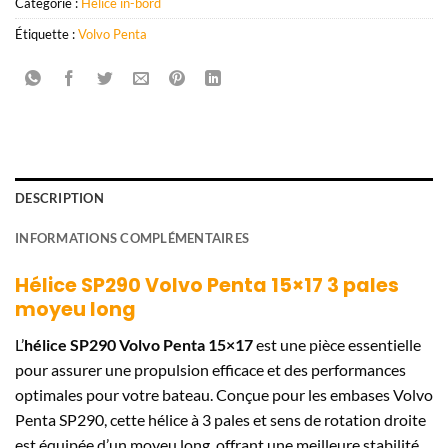
Catégorie :
Hélice in-bord
Étiquette :
Volvo Penta
DESCRIPTION
INFORMATIONS COMPLÉMENTAIRES
Hélice SP290 Volvo Penta 15×17 3 pales
moyeu long
L’
hélice SP290 Volvo Penta 15×17
est une pièce essentielle
pour assurer une propulsion efficace et des performances
optimales pour votre bateau. Conçue pour les embases Volvo
Penta SP290, cette hélice à 3 pales et sens de rotation droite
est équipée d’un moyeu long, offrant une meilleure stabilité