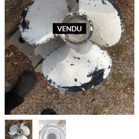
VENDU