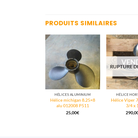
PRODUITS SIMILAIRES
VENDU
VEN
URE DE STOCK
RUPTURE D
LICE HORS-BORD
HÉLICES ALUMINIUM
HÉLICE HOR
ice 390822 OMC
Hélice michigan 8.25×8
Hélice Viper 
bra 14 1/4 x 21
alu 012008 P511
3/4 x 
190,00
€
25,00
€
290,0