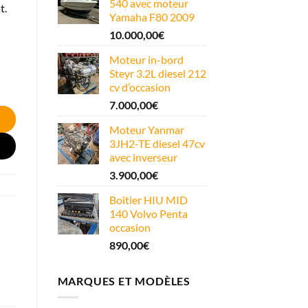
540 avec moteur
t.
Yamaha F80 2009
10.000,00
€
Moteur in-bord
Steyr 3.2L diesel 212
cv d’occasion
7.000,00
€
Moteur Yanmar
3JH2-TE diesel 47cv
avec inverseur
3.900,00
€
Boîtier HIU MID
140 Volvo Penta
occasion
890,00
€
MARQUES ET MODÈLES