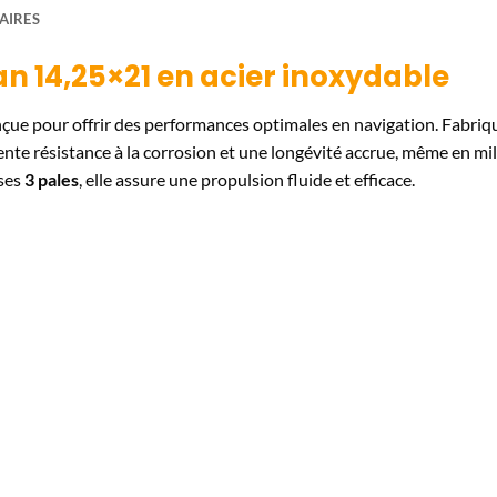
AIRES
n 14,25×21 en acier inoxydable
çue pour offrir des performances optimales en navigation. Fabriq
llente résistance à la corrosion et une longévité accrue, même en mi
ses
3 pales
, elle assure une propulsion fluide et efficace.