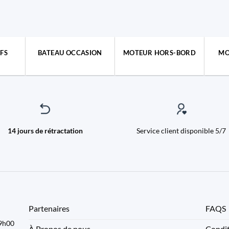
FS
BATEAU OCCASION
MOTEUR HORS-BORD
MO
14 jours de rétractation
Service client disponible 5/7
Partenaires
FAQS
09h00
À Propos de nous
Condit