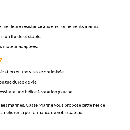
 meilleure résistance aux environnements marins.
ion fluide et stable.
ns moteur adaptées.
?
ération et une vitesse optimisée.
ngue durée de vie.
sitant une hélice à rotation gauche.
chées marines, Casse Marine vous propose cette
hélice
r améliorer la performance de votre bateau.