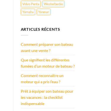
Volvo Penta
Westerbecke
Yamaha
Yanmar
ARTICLES RÉCENTS
Comment préparer son bateau
avant une vente ?
Que signifient les différentes
fumées d’un moteur de bateau ?
Comment reconnaître un
moteur qui a pris l’eau ?
Prêt à équiper son bateau pour
les vacances : la checklist
indispensable