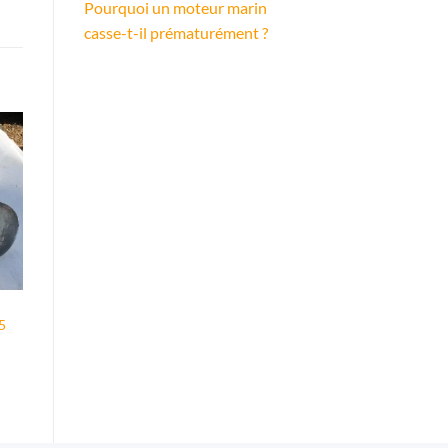
Pourquoi un moteur marin
casse-t-il prématurément ?
5