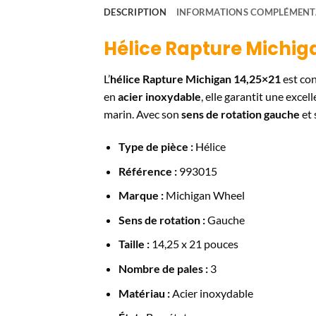
DESCRIPTION
INFORMATIONS COMPLÉMENT
Hélice Rapture Michiga
L’
hélice Rapture Michigan 14,25×21
est con
en
acier inoxydable
, elle garantit une exce
marin. Avec son
sens de rotation gauche
et 
Type de pièce :
Hélice
Référence :
993015
Marque :
Michigan Wheel
Sens de rotation :
Gauche
Taille :
14,25 x 21 pouces
Nombre de pales :
3
Matériau :
Acier inoxydable