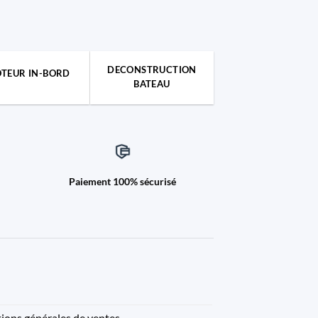
DECONSTRUCTION
TEUR IN-BORD
BATEAU
Paiement 100% sécurisé
ions générales de ventes